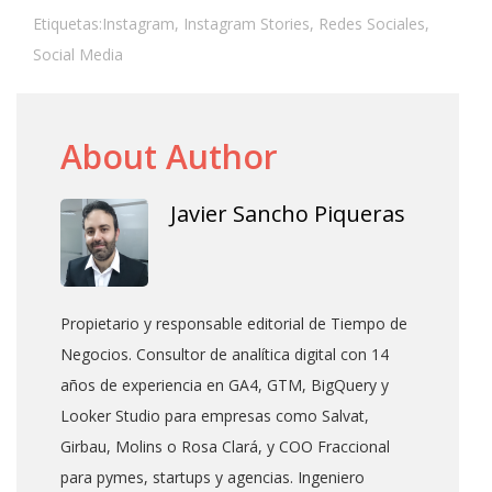
Etiquetas:
Instagram
,
Instagram Stories
,
Redes Sociales
,
Social Media
About Author
Javier Sancho Piqueras
Propietario y responsable editorial de Tiempo de
Negocios. Consultor de analítica digital con 14
años de experiencia en GA4, GTM, BigQuery y
Looker Studio para empresas como Salvat,
Girbau, Molins o Rosa Clará, y COO Fraccional
para pymes, startups y agencias. Ingeniero