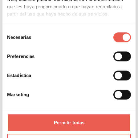
que les haya proporcionado o que hayan recopilado a
partir del uso que haya hecho de sus servicios.
Selección
Pulsa sobre el botón con el icono de cámara
Necesarias
de
fotográfica ubicado en la parte inferior
consentimiento
izquierda de la pantalla.
Preferencias
Estadística
Marketing
Permitir todas