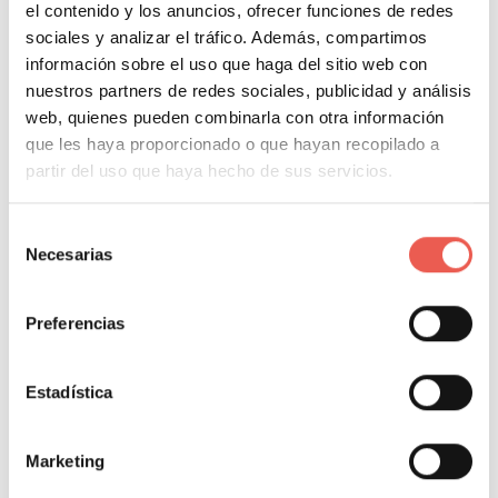
el contenido y los anuncios, ofrecer funciones de redes
sociales y analizar el tráfico. Además, compartimos
información sobre el uso que haga del sitio web con
ÍNDICE DEL CONTENIDO
nuestros partners de redes sociales, publicidad y análisis
Objetivo
web, quienes pueden combinarla con otra información
que les haya proporcionado o que hayan recopilado a
Diferencias entres otros asistentes
partir del uso que haya hecho de sus servicios.
Selección
Necesarias
de
Etiquetas:
IOS
consentimiento
Preferencias
About Author
Estadística
Javier Sancho Piqueras
Marketing