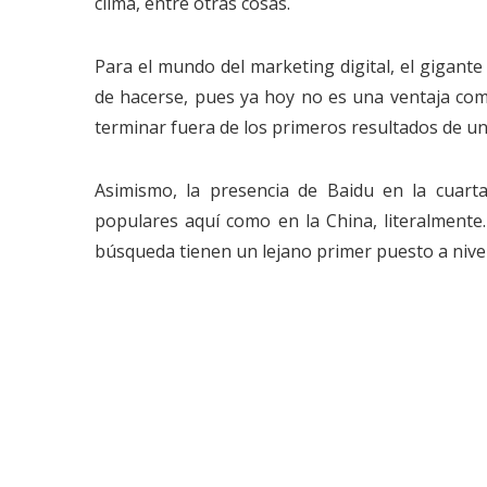
clima, entre otras cosas.
Para el mundo del marketing digital, el gigant
de hacerse, pues ya hoy no es una ventaja comp
terminar fuera de los primeros resultados de u
Asimismo, la presencia de Baidu en la cuar
populares aquí como en la China, literalmente
búsqueda tienen un lejano primer puesto a nivel