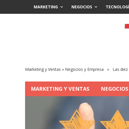
MARKETING
NEGOCIOS
TECNOLOG
Marketing y Ventas
»
Negocios y Empresa
» Las diez p
MARKETING Y VENTAS
NEGOCIOS