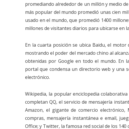
promediando alrededor de un millón y medio de v
más popular del mundo promedió unas cien mill
usado en el mundo, que promedió 1400 millones 
millones de visitantes diarios para ubicarse en l
En la cuarta posición se ubica Baidu, el motor
mostrando el poder del mercado chino al alcanza
obtenidas por Google en todo el mundo. En la 
portal que condensa un directorio web y una se
electrónico.
Wikipedia, la popular enciclopedia colaborativa 
completan QQ, el servicio de mensajería instan
Amazon, el gigante de comercio electrónico, 
compras, mensajería instantánea e email, jueg
Office; y Twitter, la famosa red social de los 140