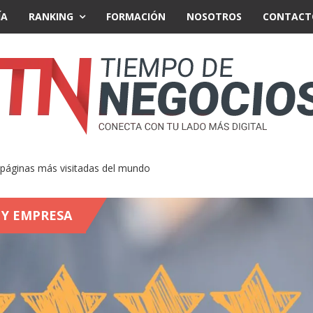
ÍA
RANKING
FORMACIÓN
NOSOTROS
CONTACT
áginas más visitadas del mundo
 Y EMPRESA