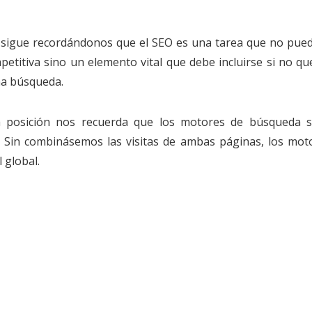
e sigue recordándonos que el SEO es una tarea que no pued
etitiva sino un elemento vital que debe incluirse si no q
na búsqueda.
ta posición nos recuerda que los motores de búsqueda 
. Sin combinásemos las visitas de ambas páginas, los mot
 global.