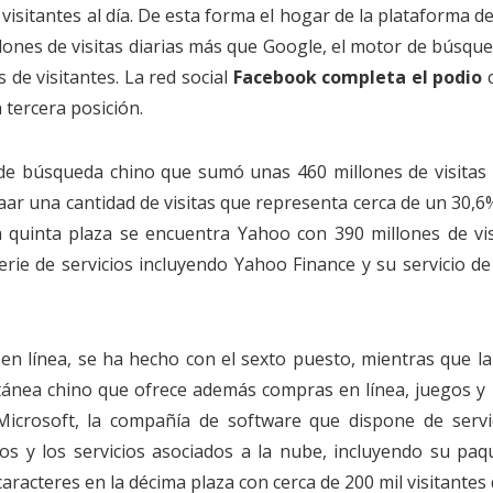
isitantes al día. De esta forma el hogar de la plataforma d
ones de visitas diarias más que Google, el motor de búsqu
de visitantes. La red social
Facebook completa el podio
c
a tercera posición.
 de búsqueda chino que sumó unas 460 millones de visitas d
ar una cantidad de visitas que representa cerca de un 30,6
quinta plaza se encuentra Yahoo con 390 millones de visi
rie de servicios incluyendo Yahoo Finance y su servicio de
en línea, se ha hecho con el sexto puesto, mientras que la 
tánea chino que ofrece además compras en línea, juegos y 
Microsoft, la compañía de software que dispone de servi
os y los servicios asociados a la nube, incluyendo su paq
 caracteres en la décima plaza con cerca de 200 mil visitantes 