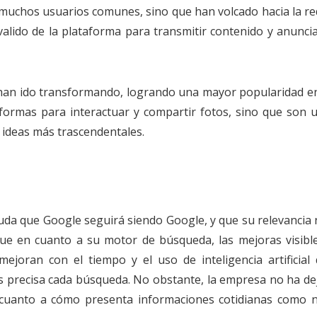
 muchos usuarios comunes, sino que han volcado hacia la red
alido de la plataforma para transmitir contenido y anuncia
 han ido transformando, logrando una mayor popularidad en
aformas para interactuar y compartir fotos, sino que son 
 ideas más trascendentales.
uda que Google seguirá siendo Google, y que su relevancia 
que en cuanto a su motor de búsqueda, las mejoras visibl
ejoran con el tiempo y el uso de inteligencia artificial
 precisa cada búsqueda. No obstante, la empresa no ha de
 cuanto a cómo presenta informaciones cotidianas como no