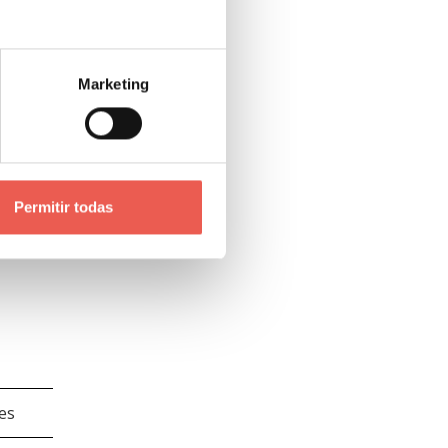
cales
Marketing
Permitir todas
res