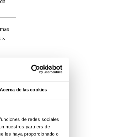
da.
omas
és,
rores
Acerca de las cookies
os
 funciones de redes sociales
con nuestros partners de
ue les haya proporcionado o