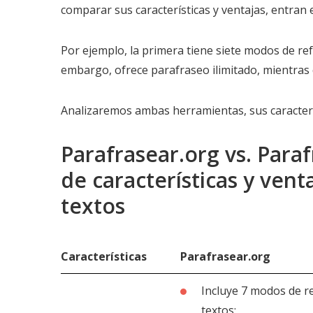
comparar sus características y ventajas, entran e
Por ejemplo, la primera tiene siete modos de re
embargo, ofrece parafraseo ilimitado, mientras q
Analizaremos ambas herramientas, sus caracterís
Parafrasear.org vs. Par
de características y ven
textos
Características
Parafrasear.org
Incluye 7 modos de r
textos: