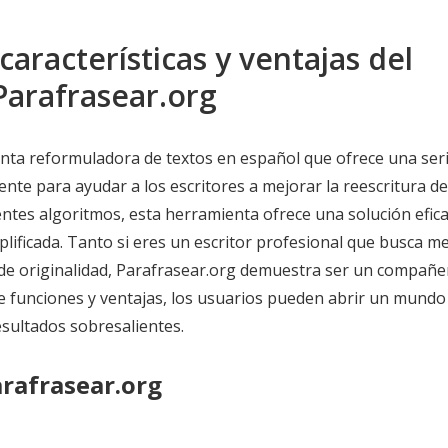
características y ventajas del
Parafrasear.org
nta reformuladora de textos en español que ofrece una ser
ente para ayudar a los escritores a mejorar la reescritura d
tentes algoritmos, esta herramienta ofrece una solución efica
mplificada. Tanto si eres un escritor profesional que busca m
 de originalidad, Parafrasear.org demuestra ser un compañe
e funciones y ventajas, los usuarios pueden abrir un mundo
esultados sobresalientes.
arafrasear.org