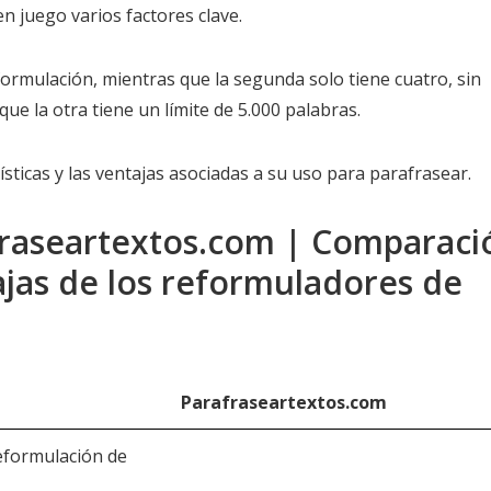
n juego varios factores clave.
formulación, mientras que la segunda solo tiene cuatro, sin
ue la otra tiene un límite de 5.000 palabras.
ticas y las ventajas asociadas a su uso para parafrasear.
afraseartextos.com | Comparaci
tajas de los reformuladores de
Parafraseartextos.com
eformulación de