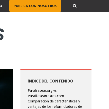
O
PUBLICA CON NOSOTROS
ÍNDICE DEL CONTENIDO
Parafrasear.org vs.
Parafraseartextos.com |
Comparación de características y
ventajas de los reformuladores de