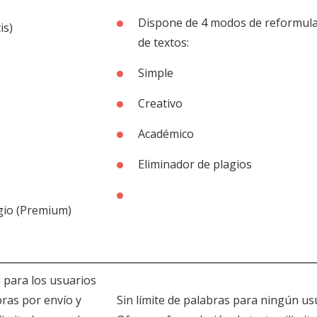
Dispone de 4 modos de reformul
is)
de textos:
Simple
Creativo
Académico
Eliminador de plagios
io (Premium)
 para los usuarios
bras por envío y
Sin límite de palabras para ningún us