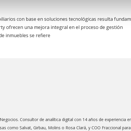
obiliarios con base en soluciones tecnológicas resulta fundam
y ofrecen una mejora integral en el proceso de gestión
 de inmuebles se refiere
Negocios. Consultor de analítica digital con 14 años de experiencia e
as como Salvat, Girbau, Molins o Rosa Clará, y COO Fraccional para