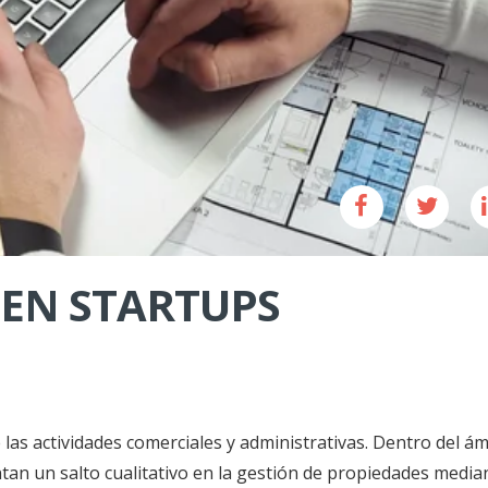
 EN STARTUPS
e las actividades comerciales y administrativas. Dentro del á
an un salto cualitativo en la gestión de propiedades median