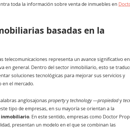
entra toda la información sobre venta de inmuebles en
Doct
obiliarias basadas en la
las telecomunicaciones representa un avance significativo en
va en general. Dentro del sector inmobiliario, esto se tradu
tar soluciones tecnológicas para mejorar sus servicios y
 en el mercado.
 palabras anglosajonas
property
y
technology
—
propiedad
y
tec
este tipo de empresas, en su mayoría se orientan a la
 inmobiliario
. En este sentido, empresas como Doctor Prop
idad, presentan un modelo en el que se combinan las