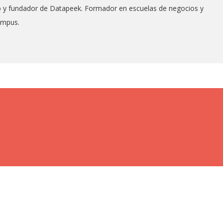
co y fundador de Datapeek. Formador en escuelas de negocios y
ampus.