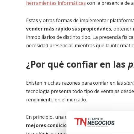
herramientas informáticas
con la presencia de a
Estas y otras formas de implementar plataforma
vender más rápido sus propiedades
, obtener 
inmobiliarios de distinto tipo. La presencia fís
necesidad presencial, mientras que la informática
¿Por qué confiar en las
p
Existen muchas razones para confiar en las
star
tecnología presenta todo tipo de ventajas desde 
rendimiento en el mercado.
En principio, una de las principales razones par
mejores condiciones que en el caso tradicion
tecnológicas suponen una
reducción considera