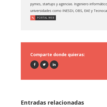
pymes, startups y agencias. Ingeniero informáti
universidades como INESDI, OBS, EAE y Tecnoc
PORTAL WEB
Comparte donde quieras:
Entradas relacionadas