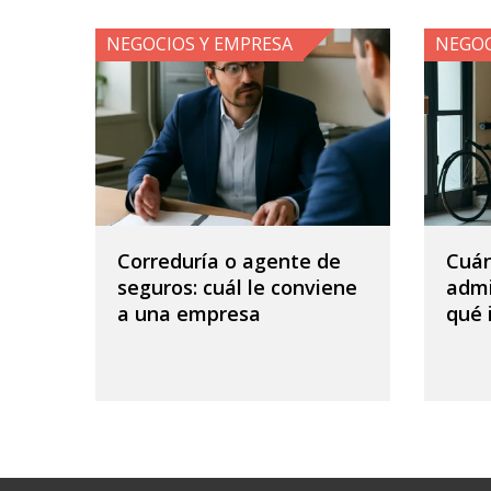
NEGOCIOS Y EMPRESA
NEGOC
Correduría o agente de
Cuán
seguros: cuál le conviene
admi
a una empresa
qué 