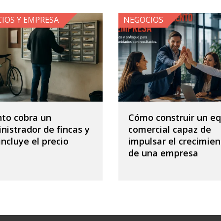
IOS Y EMPRESA
NEGOCIOS
to cobra un
Cómo construir un eq
nistrador de fincas y
comercial capaz de
incluye el precio
impulsar el crecimien
de una empresa