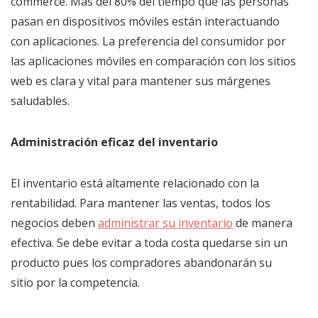
commerce. Más del 80% del tiempo que las personas
pasan en dispositivos móviles están interactuando
con aplicaciones. La preferencia del consumidor por
las aplicaciones móviles en comparación con los sitios
web es clara y vital para mantener sus márgenes
saludables.
Administración eficaz del inventario
El inventario está altamente relacionado con la
rentabilidad. Para mantener las ventas, todos los
negocios deben
administrar su inventario
de manera
efectiva. Se debe evitar a toda costa quedarse sin un
producto pues los compradores abandonarán su
sitio por la competencia.