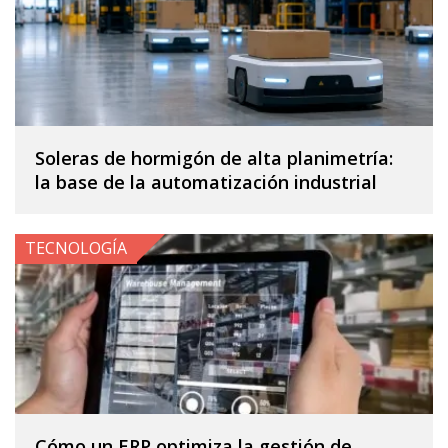
Soleras de hormigón de alta planimetría:
la base de la automatización industrial
TECNOLOGÍA
Cómo un ERP optimiza la gestión de