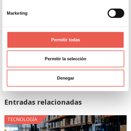
PORTAL WEB
Marketing
Permitir todas
Comparte donde quieras:
Permitir la selección
Denegar
Entradas relacionadas
TECNOLOGÍA