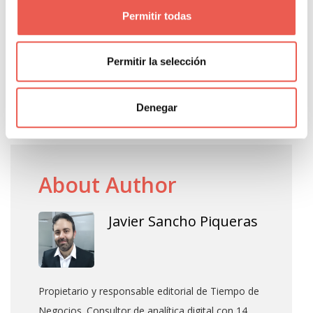
Permitir todas
¿Qué es la gestión de contratos?
¿Qué etapas integran la gestión de contratos?
Permitir la selección
Beneficios de la automatización del proceso de
gestión de contratos
Denegar
About Author
Javier Sancho Piqueras
Propietario y responsable editorial de Tiempo de
Negocios. Consultor de analítica digital con 14