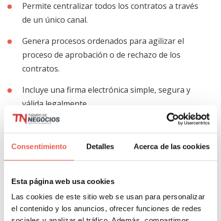
Permite centralizar todos los contratos a través
de un único canal.
Genera procesos ordenados para agilizar el
proceso de aprobación o de rechazo de los
contratos.
Incluye una firma electrónica simple, segura y
válida legalmente.
Ofrece firma digital avanzada o digital.
Encuentra los contratos centralizados.
Consentimiento
Detalles
Acerca de las cookies
Posibilita la búsqueda de contenido dentro de los
contratos.
Esta página web usa cookies
Las cookies de este sitio web se usan para personalizar
También es posible hacer búsquedas en el
el contenido y los anuncios, ofrecer funciones de redes
contenido de los contratos empleando palabras
sociales y analizar el tráfico. Además, compartimos