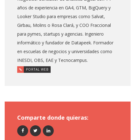
años de experiencia en GA4, GTM, BigQuery y
Looker Studio para empresas como Salvat,
Girbau, Molins o Rosa Clará, y COO Fraccional
para pymes, startups y agencias. Ingeniero
informático y fundador de Datapeek. Formador
en escuelas de negocios y universidades como
INESDI, OBS, EAE y Tecnocampus.
PORTAL WEB
Comparte donde quieras: