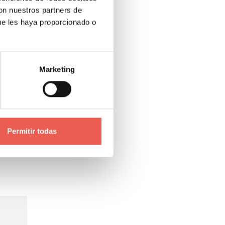
con nuestros partners de
ue les haya proporcionado o
has de
 del
Marketing
Permitir todas
ertido