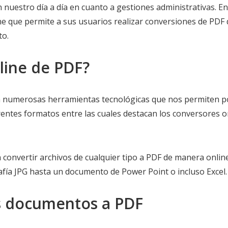
nuestro día a día en cuanto a gestiones administrativas. En
ne que permite a sus usuarios realizar conversiones de PDF 
to.
line de PDF?
 numerosas herramientas tecnológicas que nos permiten p
rentes formatos entre las cuales destacan los conversores o
 convertir archivos de cualquier tipo a PDF de manera onlin
fía JPG hasta un documento de Power Point o incluso Excel.
us documentos a PDF