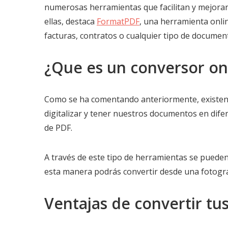
numerosas herramientas que facilitan y mejoran 
ellas, destaca
FormatPDF
, una herramienta onli
facturas, contratos o cualquier tipo de documen
¿Que es un conversor on
Como se ha comentando anteriormente, existen
digitalizar y tener nuestros documentos en dife
de PDF.
A través de este tipo de herramientas se pueden
esta manera podrás convertir desde una fotogra
Ventajas de convertir t