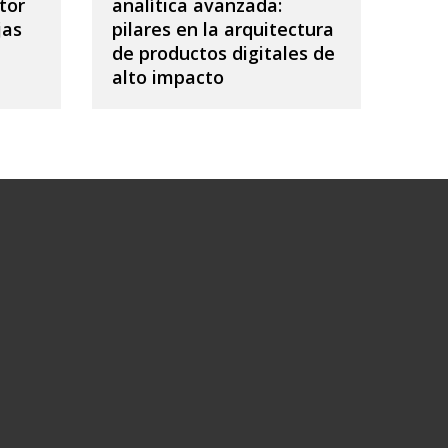
tor
analítica avanzada:
jas
pilares en la arquitectura
de productos digitales de
alto impacto