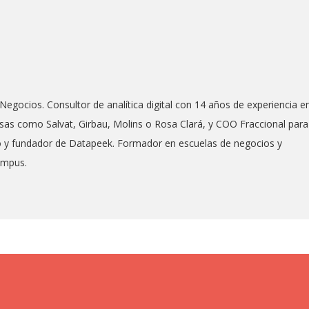
Negocios. Consultor de analítica digital con 14 años de experiencia e
as como Salvat, Girbau, Molins o Rosa Clará, y COO Fraccional para
co y fundador de Datapeek. Formador en escuelas de negocios y
ampus.