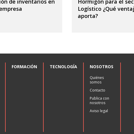
ión de inventarios en
Hormigón para el sec
 empresa
Logístico ¿Qué venta
aporta?
FORMACIÓN
TECNOLOGÍA
NOSOTROS
Quiénes
somos
Contacto
Publica con
nosotros
Aviso legal