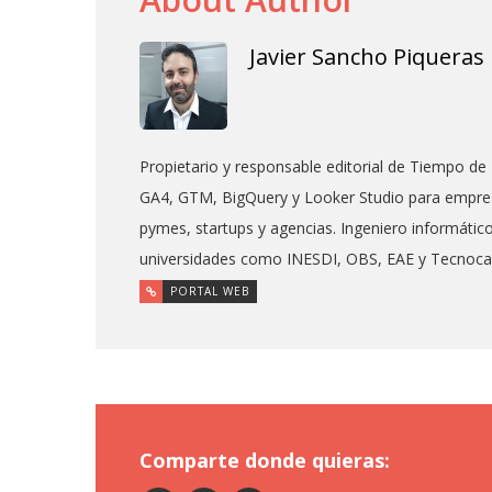
Javier Sancho Piqueras
Propietario y responsable editorial de Tiempo de 
GA4, GTM, BigQuery y Looker Studio para empres
pymes, startups y agencias. Ingeniero informáti
universidades como INESDI, OBS, EAE y Tecnoc
PORTAL WEB
Comparte donde quieras: