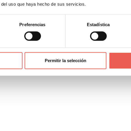
r del uso que haya hecho de sus servicios.
porcionar coaching a la plantilla influyen significativament
Preferencias
Estadística
Permitir la selección