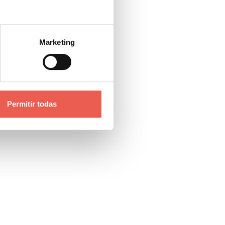
e en
Marketing
Permitir todas