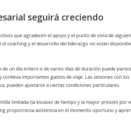
sarial seguirá creciendo
tivos que agradecen el apoyo y el punto de vista de alguie
 el coaching y el desarrollo del liderazgo no están disponibl
go de un día entero o de varios días de duración puede parec
y conlleva importantes gastos de viaje. Las sesiones con los
a, pueden ajustarse a ciertas condiciones particulares.
illa limitada (la escasez de tiempo y la mayor presión por e
ing proporciona asistencia en el momento oportuno y apren