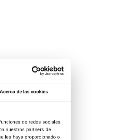
 genera
n
Acerca de las cookies
l
 funciones de redes sociales
 la
con nuestros partners de
ue les haya proporcionado o