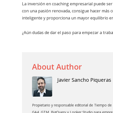
La inversión en coaching empresarial puede ser
con una pasión renovada, consigue hacer más c
inteligente y proporciona un mayor equilibrio ent
¿Aún dudas de dar el paso para empezar a trabaj
About Author
Javier Sancho Piqueras
Propietario y responsable editorial de Tiempo de 
GA4, GTM, BigQuery y Looker Studio para empres