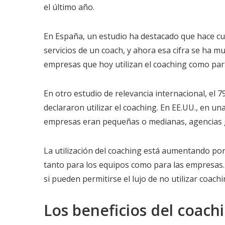
el último año.
En España, un estudio ha destacado que hace cu
servicios de un coach, y ahora esa cifra se ha m
empresas que hoy utilizan el coaching como part
En otro estudio de relevancia internacional, el
declararon utilizar el coaching. En EE.UU., en u
empresas eran pequeñas o medianas, agencias g
La utilización del coaching está aumentando p
tanto para los equipos como para las empresas
si pueden permitirse el lujo de no utilizar coachi
Los beneficios del coach