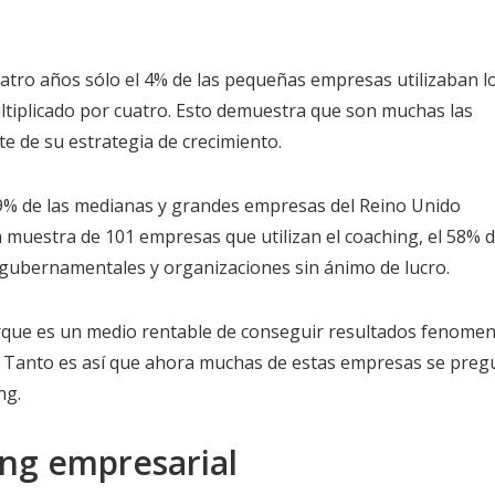
atro años sólo el 4% de las pequeñas empresas utilizaban l
ultiplicado por cuatro. Esto demuestra que son muchas las
e de su estrategia de crecimiento.
 79% de las medianas y grandes empresas del Reino Unido
na muestra de 101 empresas que utilizan el coaching, el 58% d
ubernamentales y organizaciones sin ánimo de lucro.
orque es un medio rentable de conseguir resultados fenomen
. Tanto es así que ahora muchas de estas empresas se pre
ng.
ing empresarial