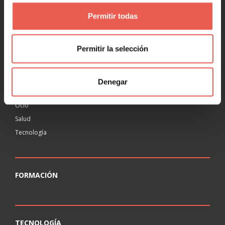
Permitir todas
RANKING
Permitir la selección
Agencias
Educación
Inmobiliaria
Denegar
Legal
Ocio
Salud
Tecnología
FORMACIÓN
TECNOLOGÍA