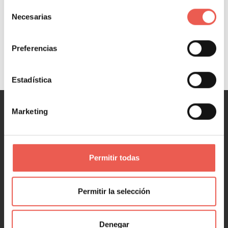
evolucionando
Selección
Necesarias
de
Leer más
consentimiento
Preferencias
Estadística
Marketing
MARKETING
Marketing y Ventas
Marketing digital
Permitir todas
Redes Sociales
Marketing en 1 minuto
Permitir la selección
Denegar
NEGOCIOS