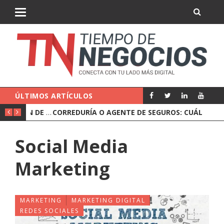
ÚLTIMOS ARTÍCULOS
QUÉ HACE UN NOTARIO EN UNA OPERACIÓN DE EMPRESA
CORREDURÍA O AGENTE DE SEGUROS: CUÁL LE CONVIENE A UNA EMPRESA
Social Media
Marketing
MARKETING
MARKETING DIGITAL
REDES SOCIALES