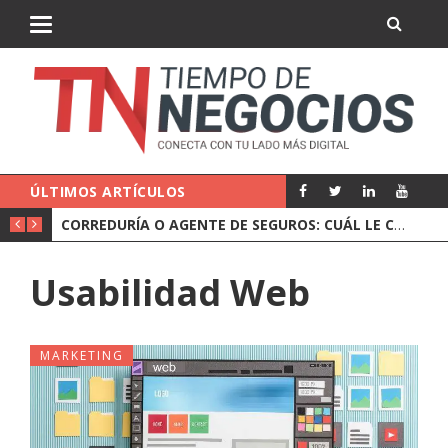
ÚLTIMOS ARTÍCULOS
QUÉ HACE UN NOTARIO EN UNA OPERACIÓN DE EMPRESA
CORREDURÍA O AGENTE DE SEGUROS: CUÁL LE CONVIENE A UNA EMPRESA
Usabilidad Web
MARKETING