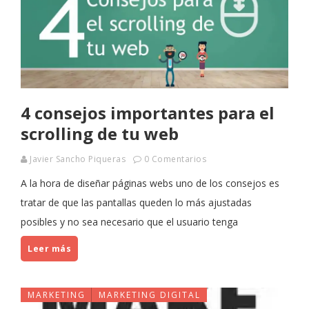
4 consejos importantes para el
scrolling de tu web
Javier Sancho Piqueras
0 Comentarios
A la hora de diseñar páginas webs uno de los consejos es
tratar de que las pantallas queden lo más ajustadas
posibles y no sea necesario que el usuario tenga
Leer más
MARKETING
MARKETING DIGITAL