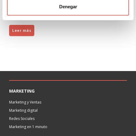
atracción de tráfico hacia tu página web pero a veces
Denegar
cuando no conseguimos el nivel de ventas esperado, se
comete el
Leer más
MARKETING
Marketing y Ventas
Marketing digital
Redes Sociales
Marketing en 1 minuto