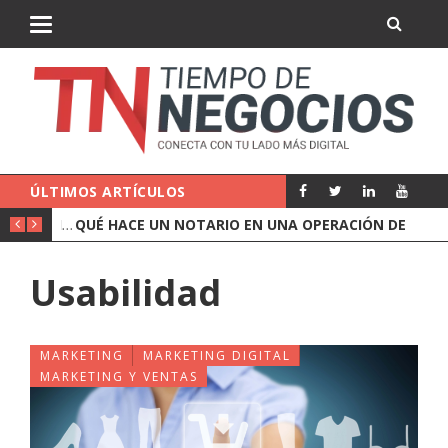
ÚLTIMOS ARTÍCULOS
QUÉ CUBRE UN SEGURO DE RESPONSABILIDAD CIVIL DE EMPRESA
QUÉ HACE UN NOTARIO EN UNA OPERACIÓN DE EMPRESA
Usabilidad
MARKETING
MARKETING DIGITAL
MARKETING Y VENTAS