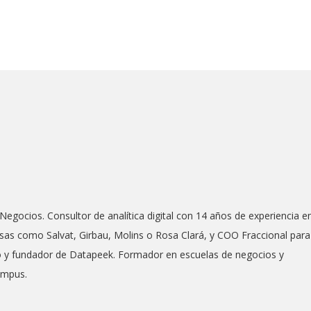
Negocios. Consultor de analítica digital con 14 años de experiencia e
as como Salvat, Girbau, Molins o Rosa Clará, y COO Fraccional para
co y fundador de Datapeek. Formador en escuelas de negocios y
ampus.