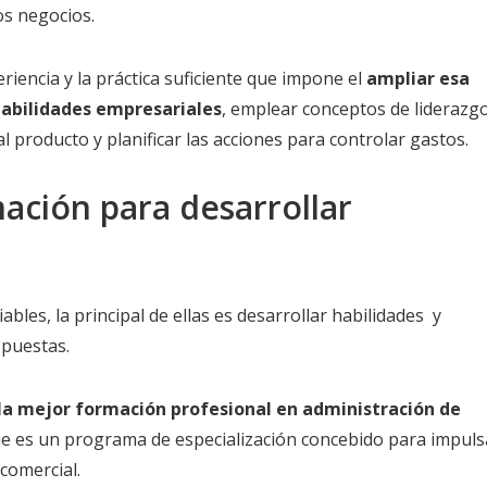
os negocios.
iencia y la práctica suficiente que impone el
ampliar esa
habilidades empresariales
, emplear conceptos de liderazg
al producto y planificar las acciones para controlar gastos.
ación para desarrollar
les, la principal de ellas es desarrollar habilidades y
opuestas.
la mejor formación profesional en administración de
ue es un programa de especialización concebido para impuls
comercial.