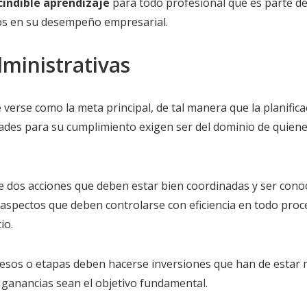
cindible aprendizaje
para todo profesional que es parte d
íos en su desempeño empresarial.
dministrativas
verse como la meta principal, de tal manera que la planifica
dades para su cumplimiento exigen ser del dominio de quien
de dos acciones que deben estar bien coordinadas y ser cono
aspectos que deben controlarse con eficiencia en todo proc
io.
esos o etapas deben hacerse inversiones que han de estar
s ganancias sean el objetivo fundamental.