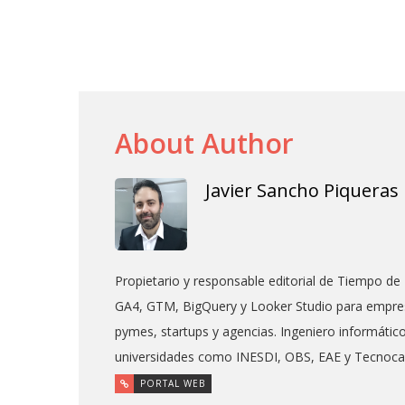
About Author
Javier Sancho Piqueras
Propietario y responsable editorial de Tiempo de 
GA4, GTM, BigQuery y Looker Studio para empres
pymes, startups y agencias. Ingeniero informáti
universidades como INESDI, OBS, EAE y Tecnoc
PORTAL WEB