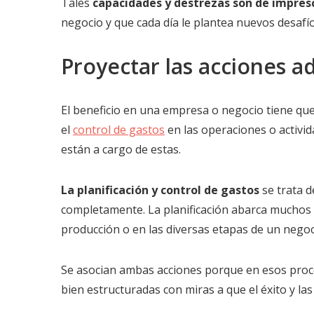
Tales
capacidades y destrezas son de impres
negocio y que cada día le plantea nuevos desaf
Proyectar las acciones a
El beneficio en una empresa o negocio tiene que 
el
control de gastos
en las operaciones o activi
están a cargo de estas.
La planificación y control de gastos
se trata 
completamente. La planificación abarca muchos 
producción o en las diversas etapas de un negoc
Se asocian ambas acciones porque en esos proc
bien estructuradas con miras a que el éxito y la