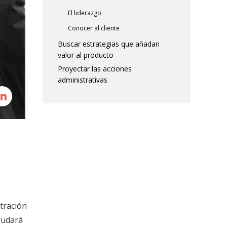
El liderazgo
Conocer al cliente
Buscar estrategias que añadan
valor al producto
Proyectar las acciones
administrativas
tración
ayudará