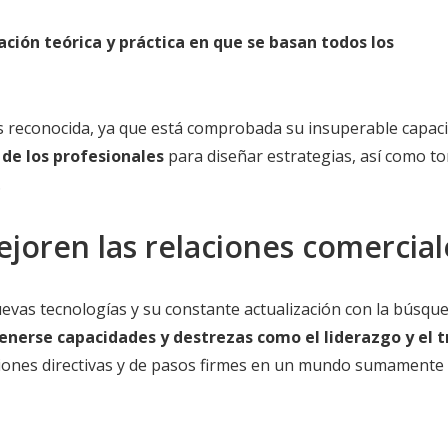
ción teórica y práctica en que se basan todos los
más reconocida, ya que está comprobada su insuperable capac
 de los profesionales
para diseñar estrategias, así como to
.
joren las relaciones comercial
evas tecnologías y su constante actualización con la búsqu
enerse capacidades y destrezas como el liderazgo y el t
ciones directivas y de pasos firmes en un mundo sumamente