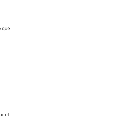
o que
ar el