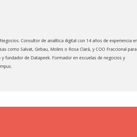
Negocios. Consultor de analítica digital con 14 años de experiencia e
as como Salvat, Girbau, Molins o Rosa Clará, y COO Fraccional para
co y fundador de Datapeek. Formador en escuelas de negocios y
ampus.