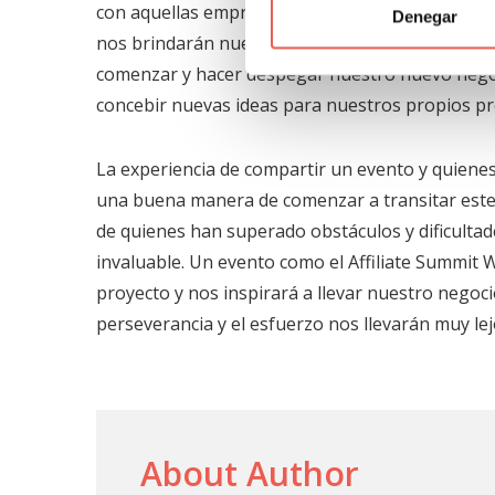
con aquellas empresas o personas que más se rel
Denegar
nos brindarán nuevas herramientas y recursos p
comenzar y hacer despegar nuestro nuevo negoc
concebir nuevas ideas para nuestros propios pr
La experiencia de compartir un evento y quiene
una buena manera de comenzar a transitar este c
de quienes han superado obstáculos y dificult
invaluable. Un evento como el Affiliate Summit
proyecto y nos inspirará a llevar nuestro negoci
perseverancia y el esfuerzo nos llevarán muy lej
About Author