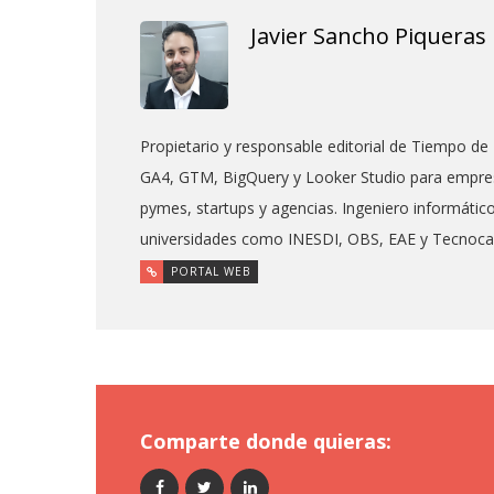
Javier Sancho Piqueras
Propietario y responsable editorial de Tiempo de 
GA4, GTM, BigQuery y Looker Studio para empres
pymes, startups y agencias. Ingeniero informáti
universidades como INESDI, OBS, EAE y Tecnoc
PORTAL WEB
Comparte donde quieras: