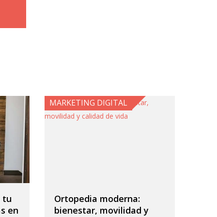
MARKETING DIGITAL
 tu
Ortopedia moderna:
s en
bienestar, movilidad y