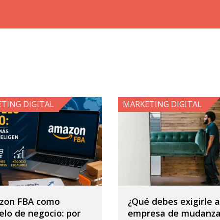
TING DIGITAL
MARKETING DIGITAL
zon FBA como
¿Qué debes exigirle a
lo de negocio: por
empresa de mudanza