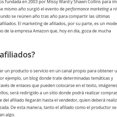
dos fundada en 2003 por Missy Ward y Shawn Collins para im
Ese mismo año surgió el evento de
performance marketing
a ni
mundo se reúnen año tras año para compartir las últimas
filiados. El marketing de afiliados, por su parte, es un mode
ano de la empresa Amazon que, hoy en día, goza de mucha
afiliados?
ar un producto o servicio en un canal propio para obtener 
 por ejemplo, un blog donde trate determinadas temáticas y
ravés de enlaces que pueden colocarse en el texto, imágene
 ellos, será redirigido a un sitio donde podrá realizar compras
e del afiliado llegarán hasta el vendedor, quien deberá reali
zada. De esta manera, tanto el afiliado como el productor se
an algo.