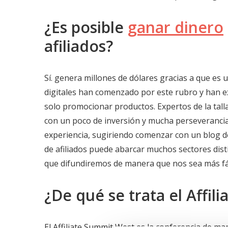
¿Es posible
ganar dinero
afiliados?
Sí. genera millones de dólares gracias a que es
digitales han comenzado por este rubro y han 
solo promocionar productos. Expertos de la tall
con un poco de inversión y mucha perseverancia.
experiencia, sugiriendo comenzar con un blog de 
de afiliados puede abarcar muchos sectores dist
que difundiremos de manera que nos sea más fácil
¿De qué se trata el Affil
El Affiliate Summit West es la conferencia de ma