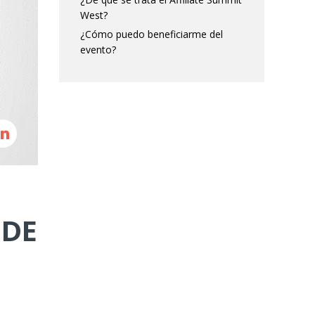
West?
¿Cómo puedo beneficiarme del
evento?
 DE