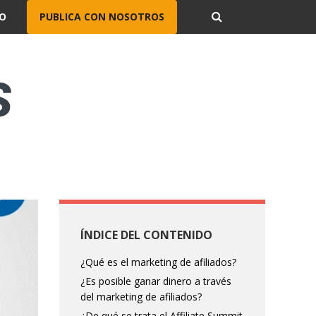
O
PUBLICA CON NOSOTROS
ÍNDICE DEL CONTENIDO
¿Qué es el marketing de afiliados?
¿Es posible ganar dinero a través
del marketing de afiliados?
¿De qué se trata el Affiliate Summit