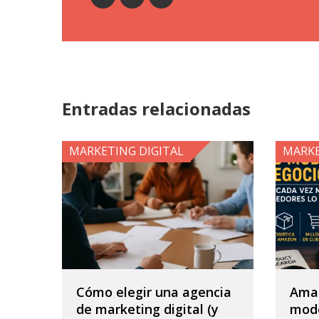
Entradas relacionadas
MARKETING DIGITAL
MARKE
Cómo elegir una agencia
Ama
de marketing digital (y
mode