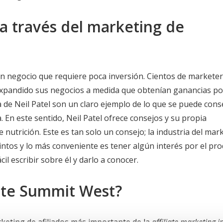
a través del marketing de
 un negocio que requiere poca inversión. Cientos de markete
expandido sus negocios a medida que obtenían ganancias po
a de Neil Patel son un claro ejemplo de lo que se puede cons
 En este sentido, Neil Patel ofrece consejos y su propia
nutrición. Este es tan solo un consejo; la industria del mar
intos y lo más conveniente es tener algún interés por el pr
 escribir sobre él y darlo a conocer.
iate Summit West?
rketing de afiliados más importante de la
affiliate marketing i