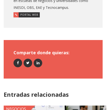
en escuelas de negocios y universidades como
INESDI, OBS, EAE y Tecnocampus.
PORTAL WEB
Comparte donde quieras:
Entradas relacionadas
NEGOCIOS