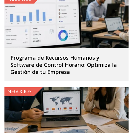
Programa de Recursos Humanos y
Software de Control Horario: Optimiza la
Gestión de tu Empresa
NEGOCIOS