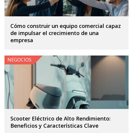
Cómo construir un equipo comercial capaz
de impulsar el crecimiento de una
empresa
NEGOCIOS
Scooter Eléctrico de Alto Rendimiento:
Beneficios y Características Clave