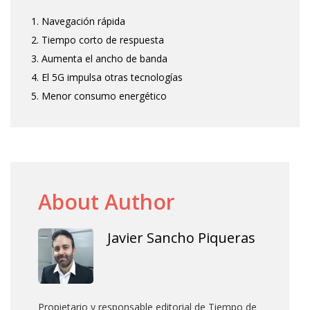
1. Navegación rápida
2. Tiempo corto de respuesta
3. Aumenta el ancho de banda
4. El 5G impulsa otras tecnologías
5. Menor consumo energético
About Author
Javier Sancho Piqueras
Propietario y responsable editorial de Tiempo de