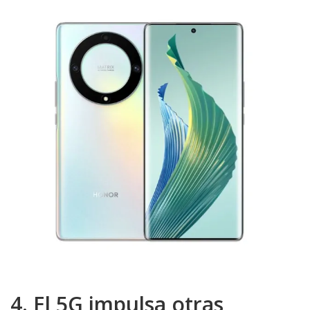
4. El 5G impulsa otras