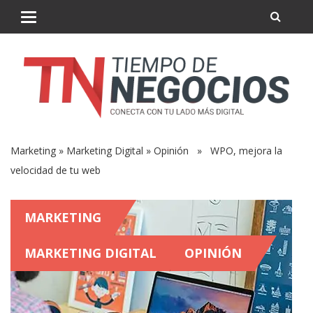
Marketing
»
Marketing Digital
»
Opinión
» WPO, mejora la
velocidad de tu web
MARKETING
MARKETING DIGITAL
OPINIÓN