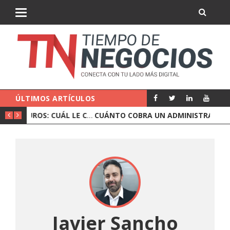
ÚLTIMOS ARTÍCULOS
CORREDURÍA O AGENTE DE SEGUROS: CUÁL LE CONVIENE A UNA EMPRESA
CUÁNTO COBRA UN ADMINISTRADOR DE FINCAS Y QUÉ INCLUYE EL PRECIO
Javier Sancho