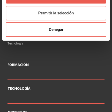
Agencias
Educación
Permitir la selección
Inmobiliaria
Legal
Denegar
Ocio
Salud
Tecnología
FORMACIÓN
TECNOLOGÍA