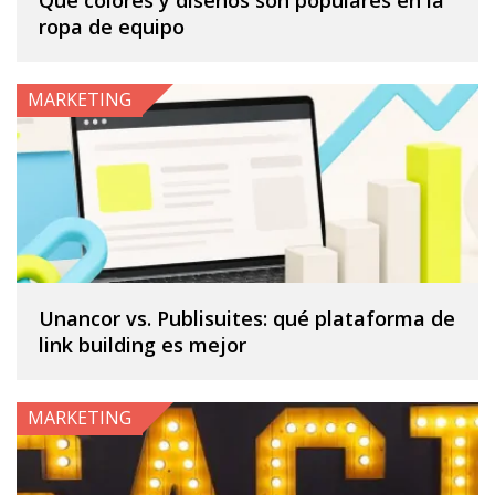
Qué colores y diseños son populares en la
ropa de equipo
MARKETING
Unancor vs. Publisuites: qué plataforma de
link building es mejor
MARKETING