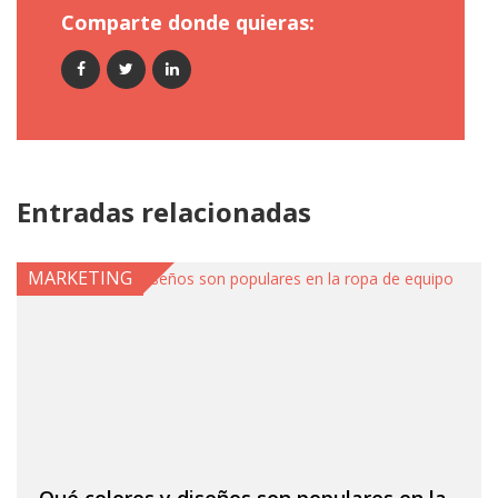
Comparte donde quieras:
Entradas relacionadas
MARKETING