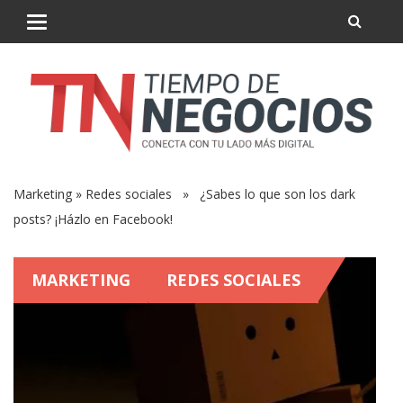
Marketing
»
Redes sociales
» ¿Sabes lo que son los dark
posts? ¡Házlo en Facebook!
MARKETING
REDES SOCIALES