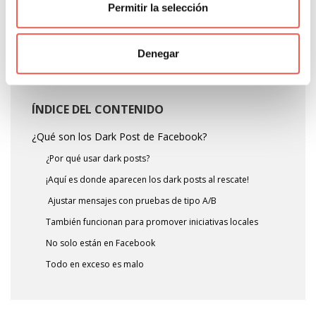
Permitir la selección
¿Has utilizado Dark Posts con tu marca? Comparte
con nosotros tu experiencia.
Denegar
ÍNDICE DEL CONTENIDO
¿Qué son los Dark Post de Facebook?
¿Por qué usar dark posts?
¡Aquí es donde aparecen los dark posts al rescate!
Ajustar mensajes con pruebas de tipo A/B
También funcionan para promover iniciativas locales
No solo están en Facebook
Todo en exceso es malo