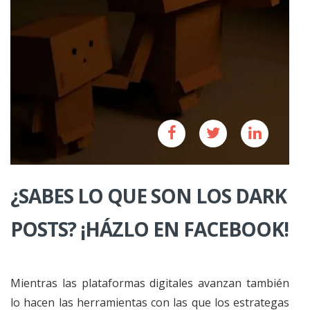
¿SABES LO QUE SON LOS DARK
POSTS? ¡HÁZLO EN FACEBOOK!
Mientras las plataformas digitales avanzan también
lo hacen las herramientas con las que los estrategas