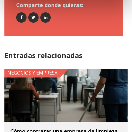
Comparte donde quieras:
Entradas relacionadas
NEGOCIOS Y EMPRESA
Cómo contratar una empresa de limpieza