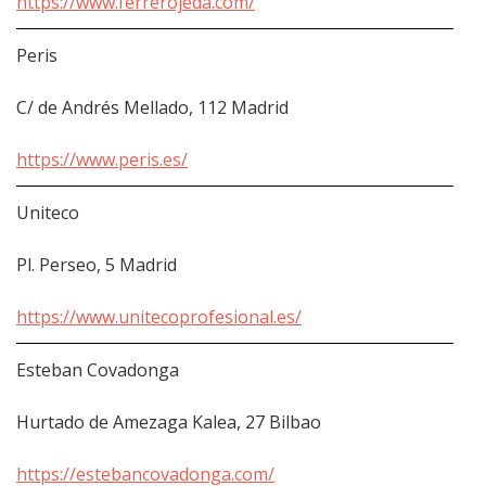
https://www.ferrerojeda.com/
Peris
C/ de Andrés Mellado, 112 Madrid
https://www.peris.es/
Uniteco
Pl. Perseo, 5 Madrid
https://www.unitecoprofesional.es/
Esteban Covadonga
Hurtado de Amezaga Kalea, 27 Bilbao
https://estebancovadonga.com/