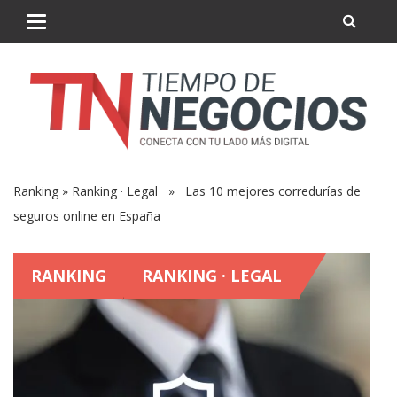
Ranking
»
Ranking · Legal
» Las 10 mejores corredurías de
seguros online en España
RANKING
RANKING · LEGAL