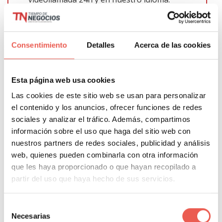
Consentimiento
Detalles
Acerca de las cookies
Summa Seguros.
Valencia
Esta página web usa cookies
Las cookies de este sitio web se usan para personalizar
el contenido y los anuncios, ofrecer funciones de redes
sociales y analizar el tráfico. Además, compartimos
información sobre el uso que haga del sitio web con
nuestros partners de redes sociales, publicidad y análisis
web, quienes pueden combinarla con otra información
que les haya proporcionado o que hayan recopilado a
Summa Seguros
es un
grupo de
partir del uso que haya hecho de sus servicios.
corredurías de seguros,
que bajo el
paraguas de
Summa Insurance
Selección
Brokerage
da servicio a particulares y
Necesarias
de