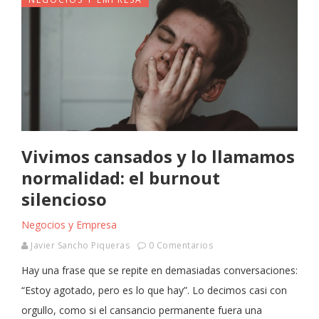
Vivimos cansados y lo llamamos
normalidad: el burnout
silencioso
Negocios y Empresa
Javier Sancho Piqueras
0 Comentarios
Hay una frase que se repite en demasiadas conversaciones:
“Estoy agotado, pero es lo que hay”. Lo decimos casi con
orgullo, como si el cansancio permanente fuera una