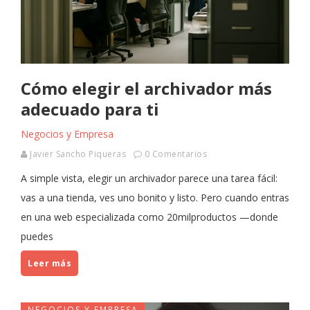
Cómo elegir el archivador más
adecuado para ti
Negocios y Empresa
Javier Sancho Piqueras
0 Comentarios
A simple vista, elegir un archivador parece una tarea fácil:
vas a una tienda, ves uno bonito y listo. Pero cuando entras
en una web especializada como 20milproductos —donde
puedes
Leer más
NEGOCIOS Y EMPRESA