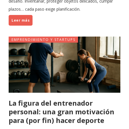
desafío. Inventariar, proteger objetos delicados, cumplir
plazos… cada paso exige planificación.
Leer más
EMPRENDIMIENTO Y STARTUPS
La figura del entrenador
personal: una gran motivación
para (por fin) hacer deporte