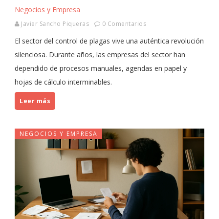
Negocios y Empresa
Javier Sancho Piqueras
0 Comentarios
El sector del control de plagas vive una auténtica revolución
silenciosa. Durante años, las empresas del sector han
dependido de procesos manuales, agendas en papel y
hojas de cálculo interminables.
Leer más
NEGOCIOS Y EMPRESA