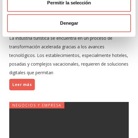
Permitir la selección
establecimientos turísticos
Negocios y Empresa
Denegar
Javier Sancho Piqueras
0 Comentarios
La industria turística se encuentra en un proceso de
transformación acelerada gracias a los avances
tecnológicos. Los establecimientos, especialmente hoteles,
posadas y complejos vacacionales, requieren de soluciones
digitales que permitan
Leer más
NEGOCIOS Y EMPRESA