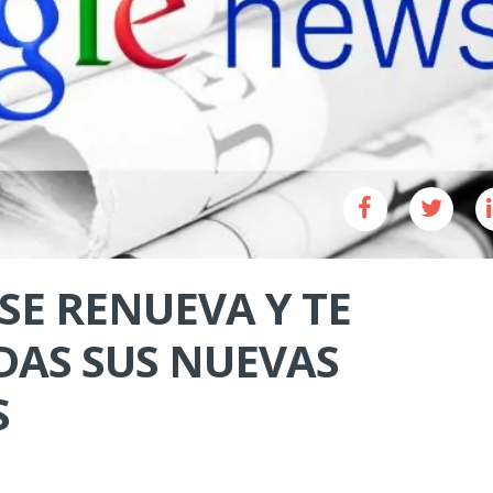
SE RENUEVA Y TE
AS SUS NUEVAS
S