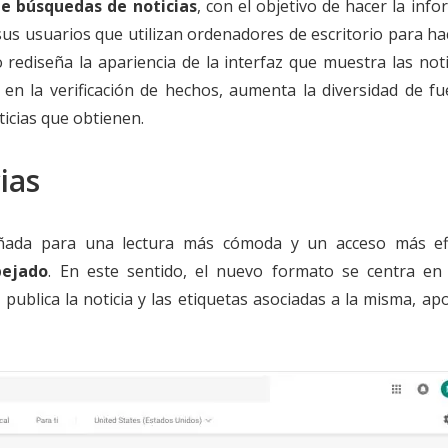
e búsquedas de noticias
, con el objetivo de hacer la inf
 sus usuarios que utilizan ordenadores de escritorio para h
o rediseña la apariencia de la interfaz que muestra las not
 en la verificación de hechos, aumenta la diversidad de fu
ticias que obtienen.
ias
eñada para una lectura más cómoda y un acceso más efi
pejado
. En este sentido, el nuevo formato se centra en 
ublica la noticia y las etiquetas asociadas a la misma, ap