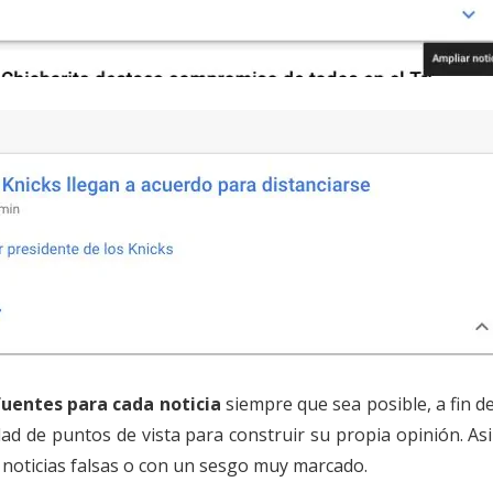
fuentes para cada noticia
siempre que sea posible, a fin d
ad de puntos de vista para construir su propia opinión. As
e noticias falsas o con un sesgo muy marcado.