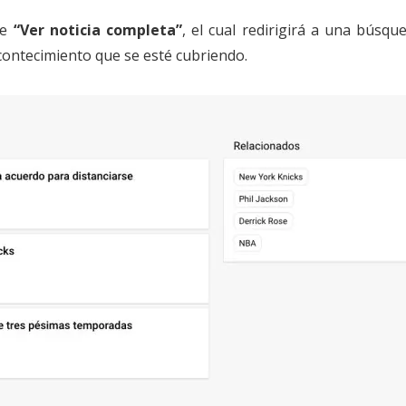
de
“Ver noticia completa”
, el cual redirigirá a una búsqu
contecimiento que se esté cubriendo.