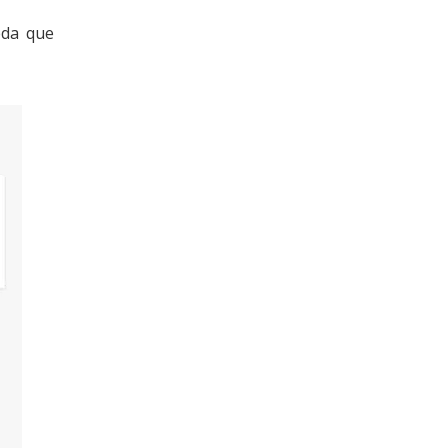
eda que