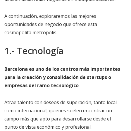
A continuación, exploraremos las mejores
oportunidades de negocio que ofrece esta
cosmopolita metrópolis.
1.- Tecnología
Barcelona es uno de los centros más importantes
para la creación y consolidación de startups o
empresas del ramo tecnológico
.
Atrae talento con deseos de superación, tanto local
como internacional, quienes suelen encontrar un
campo más que apto para desarrollarse desde el
punto de vista económico y profesional.