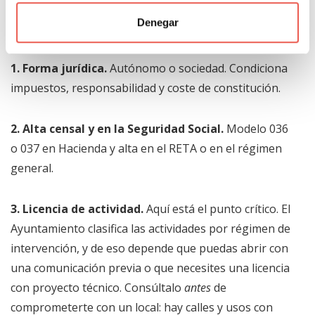
administrativo propio que conviene conocer antes de
Denegar
firmar un local.
1. Forma jurídica.
Autónomo o sociedad. Condiciona
impuestos, responsabilidad y coste de constitución.
2. Alta censal y en la Seguridad Social.
Modelo 036
o 037 en Hacienda y alta en el RETA o en el régimen
general.
3. Licencia de actividad.
Aquí está el punto crítico. El
Ayuntamiento clasifica las actividades por régimen de
intervención, y de eso depende que puedas abrir con
una comunicación previa o que necesites una licencia
con proyecto técnico. Consúltalo
antes
de
comprometerte con un local: hay calles y usos con