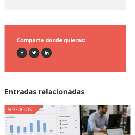
Comparte donde quieras:
Entradas relacionadas
NEGOCIOS