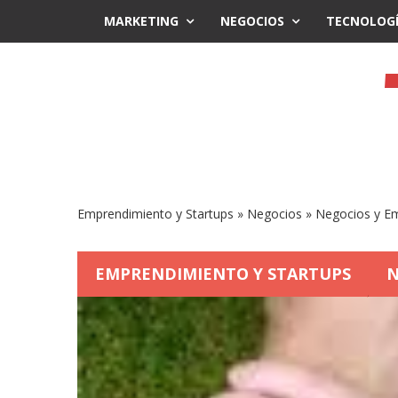
MARKETING
NEGOCIOS
TECNOLOG
Emprendimiento y Startups
»
Negocios
»
Negocios y E
EMPRENDIMIENTO Y STARTUPS
N