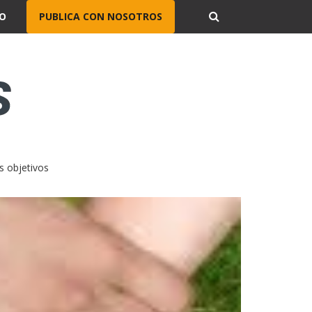
O
PUBLICA CON NOSOTROS
s objetivos