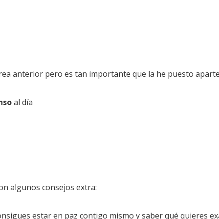
 área anterior pero es tan importante que la he puesto aparte
nso
al día
on algunos consejos extra:
 consigues estar en paz contigo mismo y saber qué quieres e