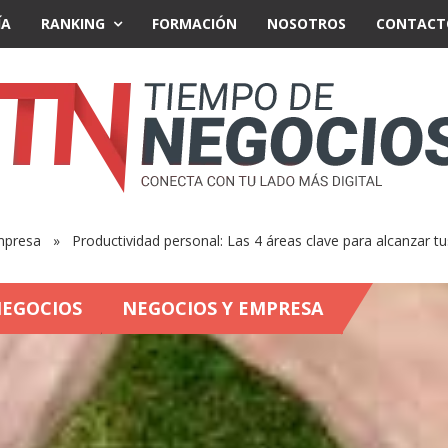
ÍA
RANKING
FORMACIÓN
NOSOTROS
CONTACT
mpresa
» Productividad personal: Las 4 áreas clave para alcanzar tu
EGOCIOS
NEGOCIOS Y EMPRESA