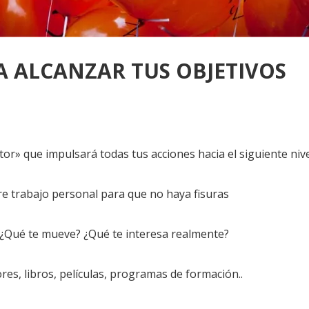
RA ALCANZAR TUS OBJETIVOS
tor» que impulsará todas tus acciones hacia el siguiente niv
ere trabajo personal para que no haya fisuras
 ¿Qué te mueve? ¿Qué te interesa realmente?
res, libros, películas, programas de formación..