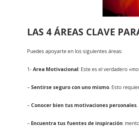
LAS 4 ÁREAS CLAVE PA
Puedes apoyarte en los siguientes áreas:
1-
Area Motivacional
: Este es el verdadero «mo
–
Sentirse seguro con uno mismo
. Esto requi
–
Conocer bien tus motivaciones personales
.
–
Encuentra tus fuentes de inspiración
: mento