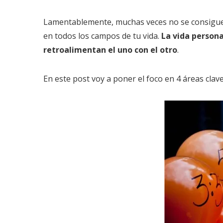
Lamentablemente, muchas veces no se consigue l
en todos los campos de tu vida.
La vida person
retroalimentan el uno con el otro
.
En este post voy a poner el foco en 4 áreas cla