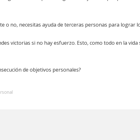
ste o no, necesitas ayuda de terceras personas para lograr l
ndes victorias si no hay esfuerzo. Esto, como todo en la vida
nsecución de objetivos personales?
ersonal