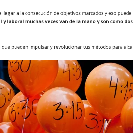
legar a la consecución de objetivos marcados y eso puede g
al y laboral muchas veces van de la mano y son como do
ve que pueden impulsar y revolucionar tus métodos para alc