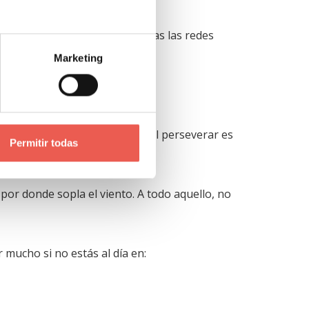
no digital, evita estar con todas las redes
Marketing
esidades que vayan surgiendo. El perseverar es
Permitir todas
por donde sopla el viento. A todo aquello, no
r mucho si no estás al día en: