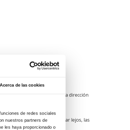
Acerca de las cookies
ermitan ir haciendo pasos en la dirección
 funciones de redes sociales
ás que hacer. Si quieres llegar lejos, las
con nuestros partners de
ue les haya proporcionado o