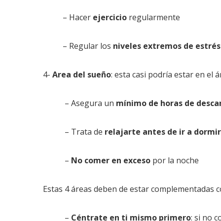
– Hacer
ejercicio
regularmente
– Regular los
niveles extremos de estrés
4-
Area del sueño
: esta casi podría estar en el
– Asegura un
mínimo de horas de desca
– Trata de
relajarte antes de ir a dormir
–
No comer en exceso
por la noche
Estas 4 áreas deben de estar complementadas c
–
Céntrate en ti mismo primero
: si no