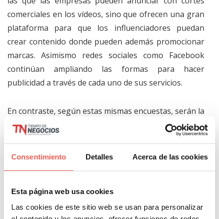
las que las empresas pueden anunciar con cortes
comerciales en los vídeos, sino que ofrecen una gran
plataforma para que los influenciadores puedan
crear contenido donde pueden además promocionar
marcas. Asimismo redes sociales como Facebook
continúan ampliando las formas para hacer
publicidad a través de cada uno de sus servicios.
En contraste, según estas mismas encuestas, serán la
publicidad display, en buscadores y el marketing de
afiliación donde se podrán apreciar congelamientos o
inclusive reducciones significativas de las partidas
Consentimiento
Detalles
Acerca de las cookies
presupuestarias.
Esta página web usa cookies
Las cookies de este sitio web se usan para personalizar
el contenido y los anuncios, ofrecer funciones de redes