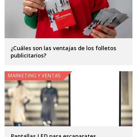
¿Cuáles son las ventajas de los folletos
publicitarios?
MARKETING Y VENTAS
Pantallas LED para escaparates