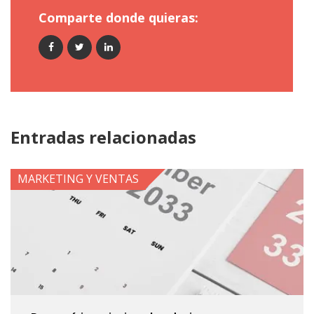
Comparte donde quieras:
Entradas relacionadas
MARKETING Y VENTAS