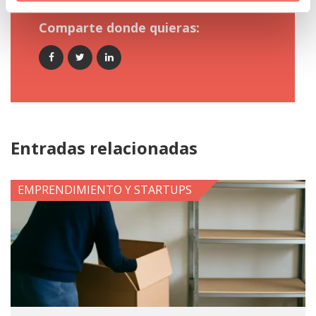
Comparte donde quieras:
Entradas relacionadas
EMPRENDIMIENTO Y STARTUPS