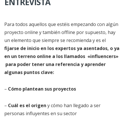
ENTREVISTA
Para todos aquellos que estéis empezando con algún
proyecto online y también offline por supuesto, hay
un elemento que siempre se recomienda y es el
fijarse de inicio en los expertos ya asentados, o ya
en un terreno online a los llamados «influencers»
para poder tener una referencia y aprender
algunas puntos clave:
–
Cómo plantean sus proyectos
–
Cuál es el origen
y cómo han llegado a ser
personas influyentes en su sector