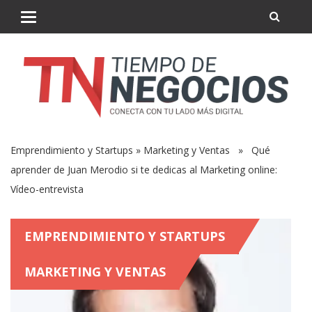
Emprendimiento y Startups
»
Marketing y Ventas
» Qué
aprender de Juan Merodio si te dedicas al Marketing online:
Vídeo-entrevista
EMPRENDIMIENTO Y STARTUPS
MARKETING Y VENTAS