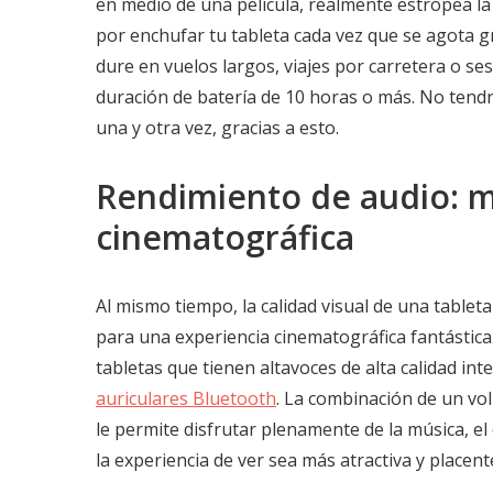
en medio de una película, realmente estropea la
por enchufar tu tableta cada vez que se agota gr
dure en vuelos largos, viajes por carretera o s
duración de batería de 10 horas o más. No tend
una y otra vez, gracias a esto.
Rendimiento de audio: m
cinematográfica
Al mismo tiempo, la calidad visual de una tablet
para una experiencia cinematográfica fantástica
tabletas que tienen altavoces de alta calidad i
auriculares Bluetooth
. La combinación de un vo
le permite disfrutar plenamente de la música, el d
la experiencia de ver sea más atractiva y placent