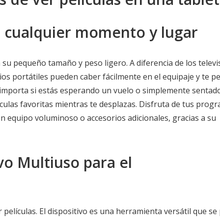
en cualquier momento y lugar
 su pequeño tamaño y peso ligero. A diferencia de los televi
os portátiles pueden caber fácilmente en el equipaje y te p
o importa si estás esperando un vuelo o simplemente sentad
ículas favoritas mientras te desplazas. Disfruta de tus prog
on equipo voluminoso o accesorios adicionales, gracias a su
ivo Multiuso para el
películas. El dispositivo es una herramienta versátil que se