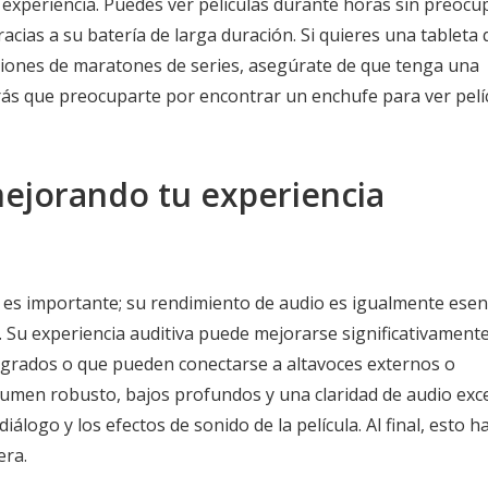
 experiencia. Puedes ver películas durante horas sin preocu
acias a su batería de larga duración. Si quieres una tableta 
esiones de maratones de series, asegúrate de que tenga una
rás que preocuparte por encontrar un enchufe para ver pelí
ejorando tu experiencia
a es importante; su rendimiento de audio es igualmente esen
. Su experiencia auditiva puede mejorarse significativament
ntegrados o que pueden conectarse a altavoces externos o
lumen robusto, bajos profundos y una claridad de audio exc
iálogo y los efectos de sonido de la película. Al final, esto h
era.