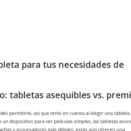
bleta para tus necesidades de
: tabletas asequibles vs. pre
es permitirte, así que tenlo en cuenta al elegir una tableta
un dispositivo para ver películas simples, las tabletas eco
queñas y procesadores más débiles, estas aún ofrecen una