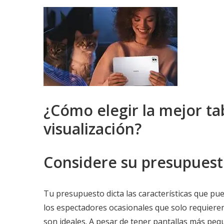
¿Cómo elegir la mejor ta
visualización?
Considere su presupuesto
Tu presupuesto dicta las características que pued
los espectadores ocasionales que solo requieren 
son ideales. A pesar de tener pantallas más pe