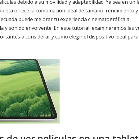
lículas debido a su movilidad y adaptabilidad. Ya sea en un 
ableta ofrece la combinación ideal de tamaño, rendimiento y
adecuada puede mejorar tu experiencia cinematográfica al
da y sonido envolvente. En este tutorial, examinaremos las v
ortantes a considerar y cómo elegir el dispositivo ideal para
s de ver películas en una table