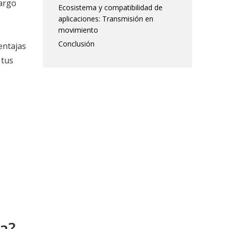
largo
Ecosistema y compatibilidad de
aplicaciones: Transmisión en
movimiento
Conclusión
entajas
 tus
ta?