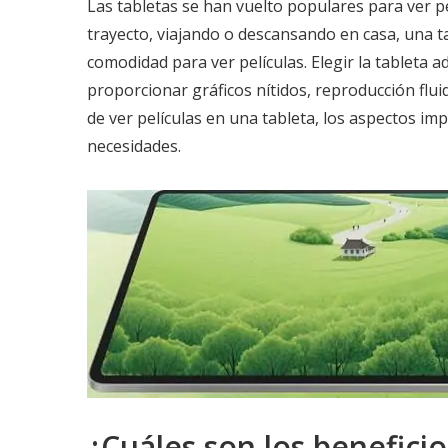
Las tabletas se han vuelto populares para ver pe
trayecto, viajando o descansando en casa, una t
comodidad para ver películas. Elegir la tableta 
proporcionar gráficos nítidos, reproducción flui
de ver películas en una tableta, los aspectos imp
necesidades.
¿Cuáles son los beneficio