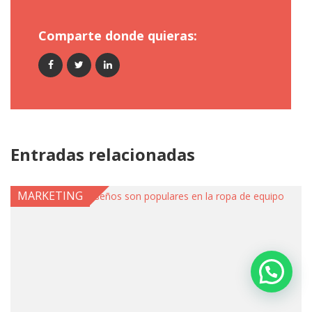
Comparte donde quieras:
Entradas relacionadas
MARKETING