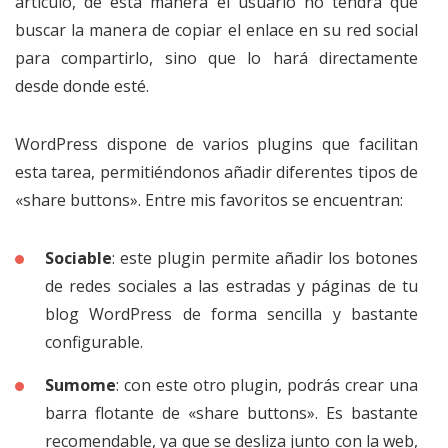
artículo, de esta manera el usuario no tendrá que
buscar la manera de copiar el enlace en su red social
para compartirlo, sino que lo hará directamente
desde donde esté.
WordPress dispone de varios plugins que facilitan
esta tarea, permitiéndonos añadir diferentes tipos de
«share buttons». Entre mis favoritos se encuentran:
Sociable
: este plugin permite añadir los botones
de redes sociales a las estradas y páginas de tu
blog WordPress de forma sencilla y bastante
configurable.
Sumome
: con este otro plugin, podrás crear una
barra flotante de «share buttons». Es bastante
recomendable, ya que se desliza junto con la web,