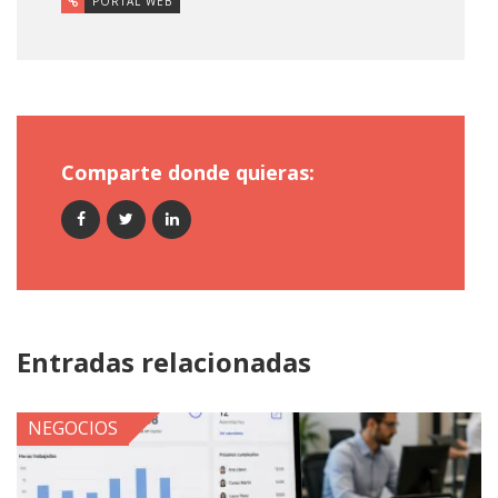
PORTAL WEB
Comparte donde quieras:
Entradas relacionadas
NEGOCIOS