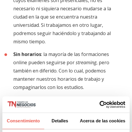
cuyos exámenes son presenciales, no es
necesario ni siquiera necesario mudarse a la
ciudad en la que se encuentra nuestra
universidad. Si trabajamos en otro lugar,
podremos seguir haciéndolo y trabajando al
mismo tiempo.
Sin horarios
: la mayoría de las formaciones
online pueden seguirse por
streaming
, pero
también en diferido. Con lo cual, podemos
mantener nuestros horarios de trabajo y
compaginarlos con los estudios.
Estudios de aplicación directa
: si tenemos
nuestro propio negocio o estamos estudiando
una formación relacionada con nuestro trabajo,
Consentimiento
Detalles
Acerca de las cookies
podremos aplicar simultáneamente los