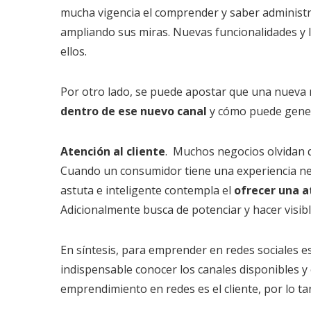
mucha vigencia el comprender y saber administra
ampliando sus miras. Nuevas funcionalidades y 
ellos.
Por otro lado, se puede apostar que una nueva r
dentro de ese nuevo canal
y cómo puede gener
Atención al cliente
. Muchos negocios olvidan q
Cuando un consumidor tiene una experiencia nega
astuta e inteligente contempla el
ofrecer una a
Adicionalmente busca de potenciar y hacer visib
En síntesis, para emprender en redes sociales e
indispensable conocer los canales disponibles y 
emprendimiento en redes es el cliente, por lo t