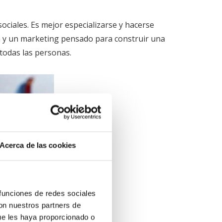
ociales. Es mejor especializarse y hacerse
da y un marketing pensado para construir una
 todas las personas.
Acerca de las cookies
 funciones de redes sociales
con nuestros partners de
ue les haya proporcionado o