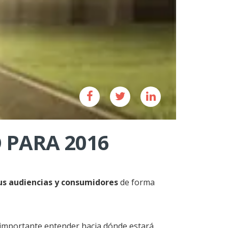
 PARA 2016
us audiencias y consumidores
de forma
 importante entender hacia dónde estará