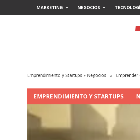
MARKETING
NEGOCIOS
TECNOLOG
Emprendimiento y Startups
»
Negocios
» Emprender en 
EMPRENDIMIENTO Y STARTUPS
N