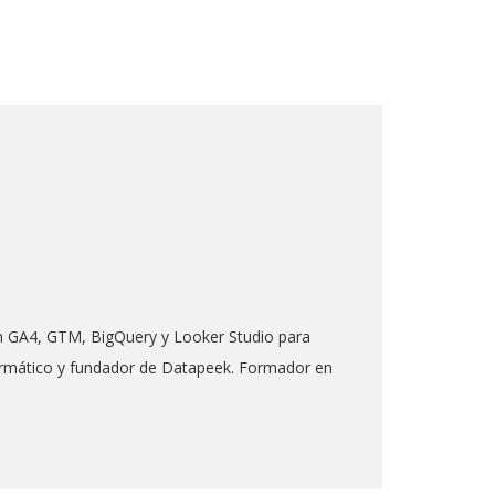
 en GA4, GTM, BigQuery y Looker Studio para
formático y fundador de Datapeek. Formador en