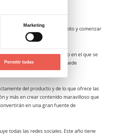
Marketing
 mucho trabajo para obtener éxito y comenzar
a los influencers en el mercado en el que se
Permitir todas
establecer alianzas con ellos puede
rectamente del producto y de lo que ofrece las
ón y más en crear contenido maravilloso que
 convertirán en una gran fuente de
luye todas las redes sociales. Este año tiene