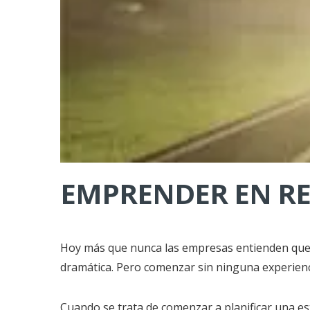
EMPRENDER EN RED
Hoy más que nunca las empresas entienden qu
dramática. Pero comenzar sin ninguna experienc
Cuando se trata de comenzar a planificar una e