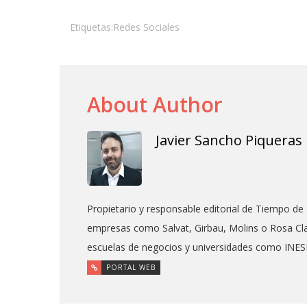
Etiquetas:
Redes Sociales
About Author
Javier Sancho Piqueras
Propietario y responsable editorial de Tiempo de
empresas como Salvat, Girbau, Molins o Rosa Cla
escuelas de negocios y universidades como INE
PORTAL WEB