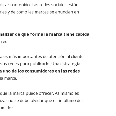
icar contenido. Las redes sociales están
ales y de cómo las marcas se anuncian en
nalizar de qué forma la marca tiene cabida
 red.
ales más importantes de atención al cliente.
sus redes para publicarlo. Una estrategia
a uno de los consumidores en las redes
.
la marca.
o que la marca puede ofrecer. Asimismo es
ar no se debe olvidar que el fin último del
sumidor.