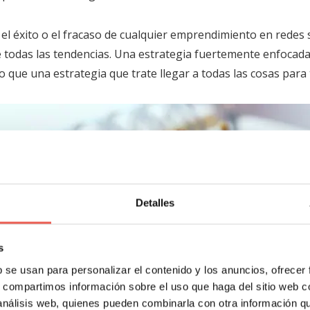
l éxito o el fracaso de cualquier emprendimiento en redes s
de todas las tendencias. Una estrategia fuertemente enfoca
o que una estrategia que trate llegar a todas las cosas para
Detalles
s
b se usan para personalizar el contenido y los anuncios, ofrecer
s, compartimos información sobre el uso que haga del sitio web 
 análisis web, quienes pueden combinarla con otra información q