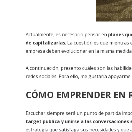
Actualmente, es necesario pensar en
planes qu
de capitalizarlas
. La cuestión es que mientras
empresa deben evolucionar en la misma medida
A continuación, presento cuáles son las habilid
redes sociales. Para ello, me gustaría apoyarm
CÓMO EMPRENDER EN R
Escuchar siempre será un punto de partida impor
target publica y unirse a las conversaciones
estrategia que satisfaga sus necesidades y que 