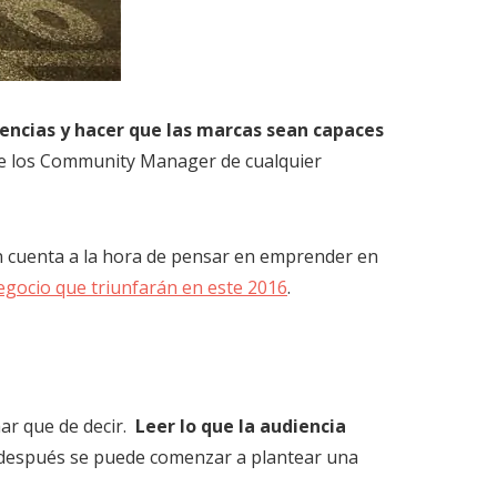
encias y hacer que las marcas sean capaces
 de los Community Manager de cualquier
en cuenta a la hora de pensar en emprender en
gocio que triunfarán en este 2016
.
har que de decir.
Leer lo que la audiencia
o después se puede comenzar a plantear una