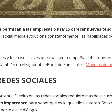
e permitan a las empresas o PYMES ofrecer nuevas tend
 el social media evoluciona constantemente, las habilidades
.
ades y los pasos claves que cualquier compañía debe tener 
e también en el siguiente eBook de Sage sobre
Modelos de ne
EDES SOCIALES
tante. El éxito en las redes sociales requiere más de escuc
 es importante
para saber qué es lo que ellos quieren. Sol
aporte a ese diálogo.