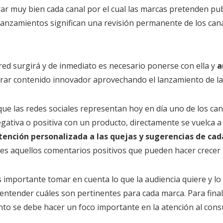
r muy bien cada canal por el cual las marcas pretenden publ
lanzamientos significan una revisión permanente de los can
ed surgirá y de inmediato es necesario ponerse con ella y
a
ar contenido innovador aprovechando el lanzamiento de la
ue las redes sociales representan hoy en día uno de los can
tiva o positiva con un producto, directamente se vuelca a 
tención personalizada a las quejas y sugerencias de cad
les aquellos comentarios positivos que pueden hacer crecer 
s importante tomar en cuenta lo que la audiencia quiere y l
entender cuáles son pertinentes para cada marca. Para finaliz
anto se debe hacer un foco importante en la atención al con