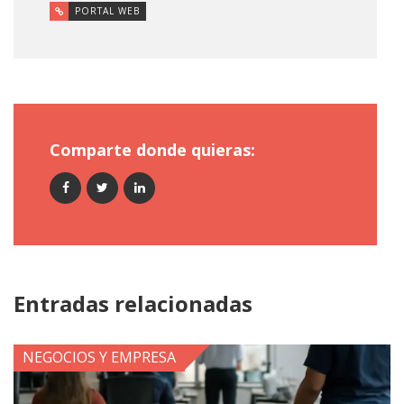
PORTAL WEB
Comparte donde quieras:
Entradas relacionadas
NEGOCIOS Y EMPRESA