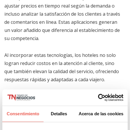
ajustar precios en tiempo real según la demanda o
incluso analizar la satisfacción de los clientes a través
de comentarios en línea. Estas aplicaciones generan
un valor añadido que diferencia al establecimiento de
su competencia.
Al incorporar estas tecnologías, los hoteles no solo
logran reducir costos en la atención al cliente, sino
que también elevan la calidad del servicio, ofreciendo
respuestas rápidas y adaptadas a cada viajero.
Internet de las cosas (IoT)
en la experiencia del
Consentimiento
Detalles
Acerca de las cookies
huésped