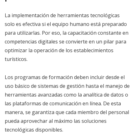
La implementación de herramientas tecnológicas
solo es efectiva si el equipo humano está preparado
para utilizarlas. Por eso, la capacitación constante en
competencias digitales se convierte en un pilar para
optimizar la operación de los establecimientos
turísticos.
Los programas de formación deben incluir desde el
uso básico de sistemas de gestión hasta el manejo de
herramientas avanzadas como la analítica de datos o
las plataformas de comunicación en línea. De esta
manera, se garantiza que cada miembro del personal
pueda aprovechar al máximo las soluciones
tecnológicas disponibles.