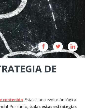
TRATEGIA DE
e contenido
. Esta es una evolución lógica
cial. Por tanto,
todas estas estrategias