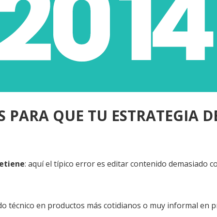
S PARA QUE TU ESTRATEGIA D
retiene
: aquí el típico error es editar contenido demasiado 
ado técnico en productos más cotidianos o muy informal en