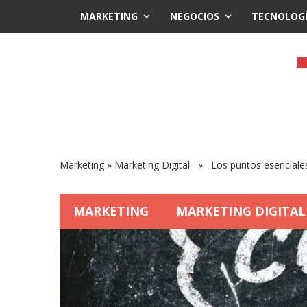
MARKETING
NEGOCIOS
TECNOLOG
Marketing
»
Marketing Digital
» Los puntos esenciales 
MARKETING
MARKETING DIGITAL