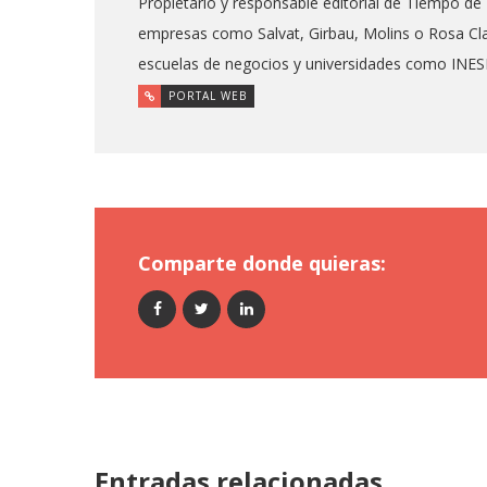
Propietario y responsable editorial de Tiempo de
empresas como Salvat, Girbau, Molins o Rosa Cla
escuelas de negocios y universidades como INE
PORTAL WEB
Comparte donde quieras:
Entradas relacionadas