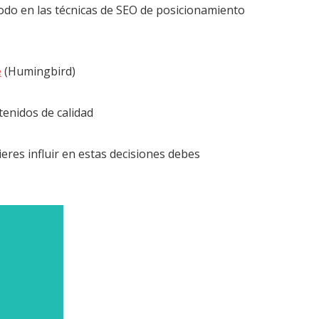
do en las técnicas de SEO de posicionamiento
e
(Humingbird)
tenidos de calidad
uieres influir en estas decisiones debes