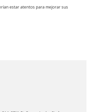
rían estar atentos para mejorar sus