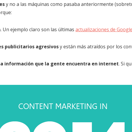
es
y no a las máquinas como pasaba anteriormente (sobreto
orque:
n
. Un ejemplo claro son las últimas
actualizaciones de Googl
s publicitarios agresivos
y están más atraídos por los con
la información que la gente encuentra en internet
. Si q