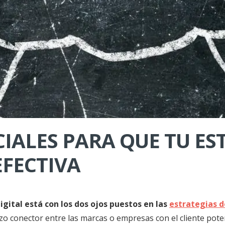
IALES PARA QUE TU ES
EFECTIVA
gital está con los dos ojos puestos en las
estrategias d
o conector entre las marcas o empresas con el cliente poten