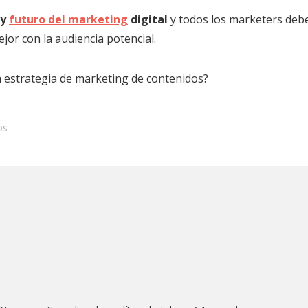
 y
futuro del marketing
digital
y todos los marketers debe
jor con la audiencia potencial.
a estrategia de marketing de contenidos?
os