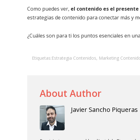
Como puedes ver,
el contenido es el presente
estrategias de contenido para conectar más y me
¿Cuáles son para ti los puntos esenciales en un
Etiquetas:
Estrategia Contenidos
,
Marketing Contenid
About Author
Javier Sancho Piqueras