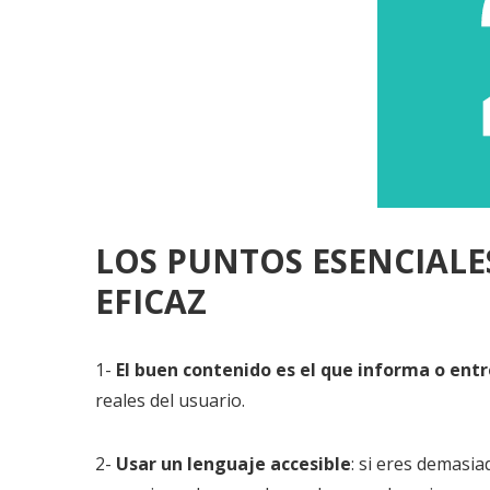
LOS PUNTOS ESENCIALE
EFICAZ
1-
El buen contenido es el que informa o ent
reales del usuario.
2-
Usar un lenguaje accesible
: si eres demasi