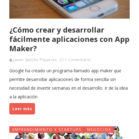
¿Cómo crear y desarrollar
fácilmente aplicaciones con App
Maker?
Javier Sancho Piqueras
1 Comentario
Google ha creado un programa llamado app maker que
permite desarrollar aplicaciones de forma sencilla sin
necesidad de invertir semanas en el desarrollo. Ir de la idea
a la aplicación
Leer más
EMPRENDIMIENTO Y STARTUPS
NEGOCIOS