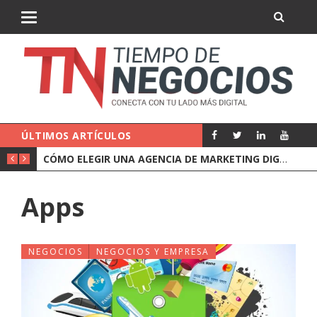
ÚLTIMOS ARTÍCULOS
CUÁNTO COBRA UN ADMINISTRADOR DE FINCAS Y QUÉ INCLUYE EL PRECIO
CÓMO ELEGIR UNA AGENCIA DE MARKETING DIGITAL (Y QUÉ PREGUNTARLE ANTES DE FIRMAR)
Apps
NEGOCIOS
NEGOCIOS Y EMPRESA