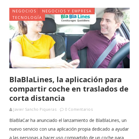
NEGOCIOS
NEGOCIOS Y EMPRESA
TECNOLOGÍA
BlaBlaLines, la aplicación para
compartir coche en traslados de
corta distancia
Javier Sancho Piqueras
0 Comentarios
BlaBlaCar ha anunciado el lanzamiento de BlaBlaLines, un
nuevo servicio con una aplicación propia dedicado a ayudar
a las personas a hacer uso compartido de un coche para