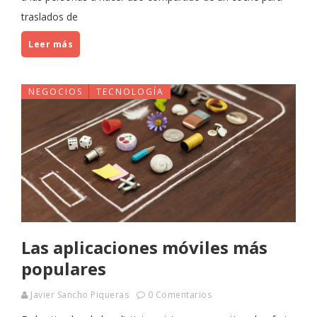
traslados de
Leer más
NEGOCIOS
TECNOLOGÍA
Las aplicaciones móviles más
populares
Javier Sancho Piqueras
0 Comentarios