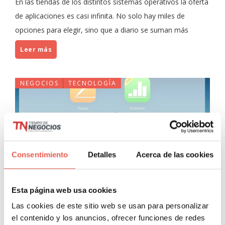
En las tiendas de los distintos sistemas operativos la oferta
de aplicaciones es casi infinita. No solo hay miles de
opciones para elegir, sino que a diario se suman más
Leer más
NEGOCIOS
TECNOLOGÍA
Consentimiento
Detalles
Acerca de las cookies
Aplicaciones de Apple gratis
Esta página web usa cookies
para iOs y Mac
Las cookies de este sitio web se usan para personalizar
el contenido y los anuncios, ofrecer funciones de redes