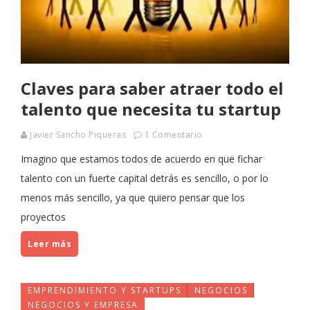
Claves para saber atraer todo el
talento que necesita tu startup
Javier Sancho Piqueras
1 Comentario
Imagino que estamos todos de acuerdo en que fichar
talento con un fuerte capital detrás es sencillo, o por lo
menos más sencillo, ya que quiero pensar que los
proyectos
Leer más
EMPRENDIMIENTO Y STARTUPS
NEGOCIOS
NEGOCIOS Y EMPRESA