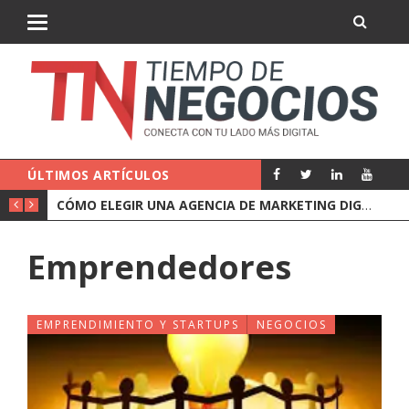
ÚLTIMOS ARTÍCULOS
CUÁNTO COBRA UN ADMINISTRADOR DE FINCAS Y QUÉ INCLUYE EL PRECIO
CÓMO ELEGIR UNA AGENCIA DE MARKETING DIGITAL (Y QUÉ PREGUNTARLE ANTES DE FIRMAR)
Emprendedores
EMPRENDIMIENTO Y STARTUPS
NEGOCIOS