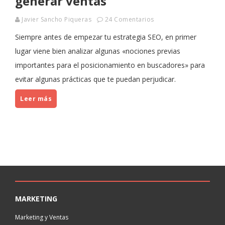
generar ventas
Javier Sancho Piqueras
24 Comentarios
Siempre antes de empezar tu estrategia SEO, en primer
lugar viene bien analizar algunas «nociones previas
importantes para el posicionamiento en buscadores» para
evitar algunas prácticas que te puedan perjudicar.
Leer más
MARKETING
Marketing y Ventas