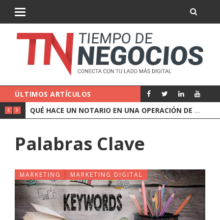
ÚLTIMOS ARTÍCULOS
QUÉ CUBRE UN SEGURO DE RESPONSABILIDAD CIVIL DE EMPRESA
QUÉ HACE UN NOTARIO EN UNA OPERACIÓN DE EMPRESA
Palabras Clave
MARKETING
MARKETING DIGITAL