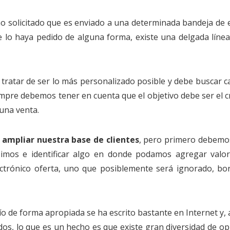
no solicitado que es enviado a una determinada bandeja de 
 lo haya pedido de alguna forma, existe una delgada línea
 tratar de ser lo más personalizado posible y debe buscar c
empre debemos tener en cuenta que el objetivo debe ser el c
 una venta.
s
ampliar nuestra base de clientes
, pero primero debemo
bimos e identificar algo en donde podamos agregar valor
ectrónico oferta, uno que posiblemente será ignorado, bo
ío de forma apropiada se ha escrito bastante en Internet y
dos, lo que es un hecho es que existe gran diversidad de op