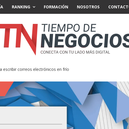
ÍA
RANKING
FORMACIÓN
NOSOTROS
CONTACT
scribir correos electrónicos en frío