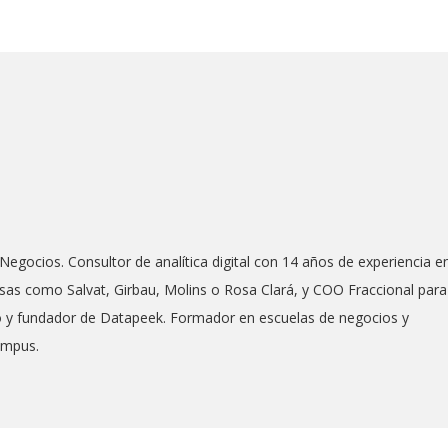
Negocios. Consultor de analítica digital con 14 años de experiencia e
as como Salvat, Girbau, Molins o Rosa Clará, y COO Fraccional para
co y fundador de Datapeek. Formador en escuelas de negocios y
ampus.