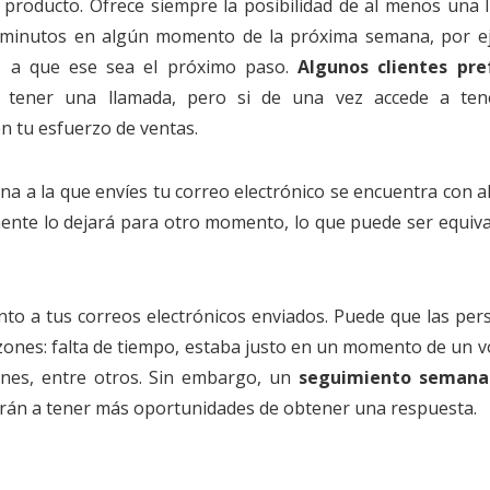
 producto. Ofrece siempre la posibilidad de al menos una 
5 minutos en algún momento de la próxima semana, por e
es a que ese sea el próximo paso.
Algunos clientes pre
tener una llamada, pero si de una vez accede a ten
n tu esfuerzo de ventas.
sona a la que envíes tu correo electrónico se encuentra con 
mente lo dejará para otro momento, lo que puede ser equiva
o a tus correos electrónicos enviados. Puede que las per
ones: falta de tiempo, estaba justo en un momento de un 
iones, entre otros. Sin embargo, un
seguimiento semanal
rán a tener más oportunidades de obtener una respuesta.