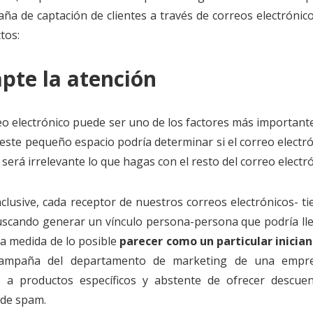
a de captación de clientes a través de correos electrónicos
tos:
pte la atención
reo electrónico puede ser uno de los factores más important
 este pequeño espacio podría determinar si el correo electr
será irrelevante lo que hagas con el resto del correo electró
nclusive, cada receptor de nuestros correos electrónicos- t
uscando generar un vínculo persona-persona que podría lle
 la medida de lo posible
parecer como un
particular inicia
ampaña del departamento de marketing de una empre
as a productos específicos y abstente de ofrecer descue
 de spam.