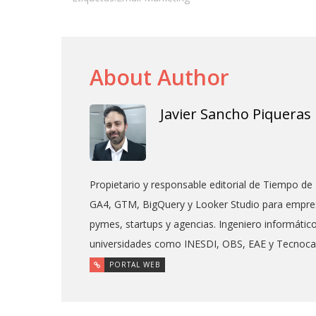
About Author
Javier Sancho Piqueras
Propietario y responsable editorial de Tiempo de 
GA4, GTM, BigQuery y Looker Studio para empres
pymes, startups y agencias. Ingeniero informáti
universidades como INESDI, OBS, EAE y Tecnoc
PORTAL WEB