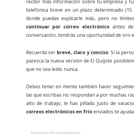
recibir más información sobre tu empresa y tu
telefónica breve en un plazo determinado (1
donde puedas explicarle más, pero no limit
continuar por correo electrónico
antes de 
conversación, tendrás una oportunidad de oro e
Recuerda ser
breve, claro y conciso
. Si la per
parezca la nueva versión de El Quijote posible
que no sea leído nunca.
Debes tener en mente también hacer seguimient
las que escribas no respondan a
por muchas raz
alto de trabajo, le has pillado justo de vacac
correos electrónicos en frío
enviados te ayuda
Etiquetas:
Email Marketing