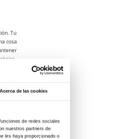
ción. Tu
ma cosa
antener
rónico.
Acerca de las cookies
de algo
y poder
 funciones de redes sociales
con nuestros partners de
ca cómo
ue les haya proporcionado o