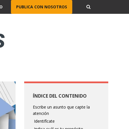
O
PUBLICA CON NOSOTROS
ÍNDICE DEL CONTENIDO
Escribe un asunto que capte la
atención
Identifícate
Indica cuál es tu propósito