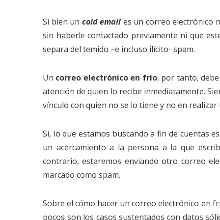
Si bien un
cold email
es un correo electrónico 
sin haberle contactado previamente ni que este
separa del temido –e incluso ilícito- spam.
Un
correo electrónico en frío
, por tanto, debe
atención de quien lo recibe inmediatamente. Si
vínculo con quien no se lo tiene y no en realizar
Sí, lo que estamos buscando a fin de cuentas e
un acercamiento a la persona a la que escri
contrario, estaremos enviando otro correo el
marcado como spam.
Sobre el cómo hacer un correo electrónico en fr
pocos son los casos sustentados con datos sóli