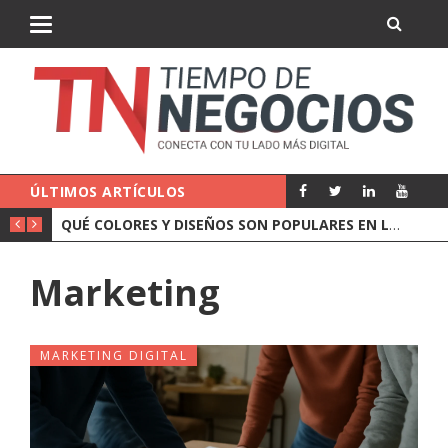
ÚLTIMOS ARTÍCULOS
CÓMO ELEGIR UNA AGENCIA DE MARKETING DIGITAL (Y QUÉ PREGUNTARLE ANTES DE FIRMAR)
QUÉ COLORES Y DISEÑOS SON POPULARES EN LA ROPA DE EQUIPO
Marketing
MARKETING DIGITAL