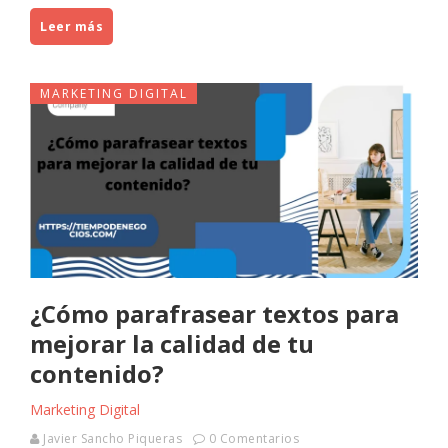
Leer más
MARKETING DIGITAL
¿Cómo parafrasear textos para
mejorar la calidad de tu
contenido?
Marketing Digital
Javier Sancho Piqueras
0 Comentarios