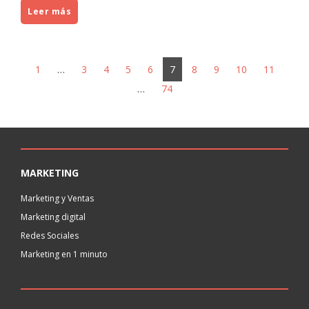
Leer más
1
…
3
4
5
6
7
8
9
10
11
…
74
MARKETING
Marketing y Ventas
Marketing digital
Redes Sociales
Marketing en 1 minuto