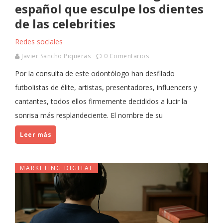
español que esculpe los dientes
de las celebrities
Redes sociales
Javier Sancho Piqueras
0 Comentarios
Por la consulta de este odontólogo han desfilado
futbolistas de élite, artistas, presentadores, influencers y
cantantes, todos ellos firmemente decididos a lucir la
sonrisa más resplandeciente. El nombre de su
Leer más
MARKETING DIGITAL