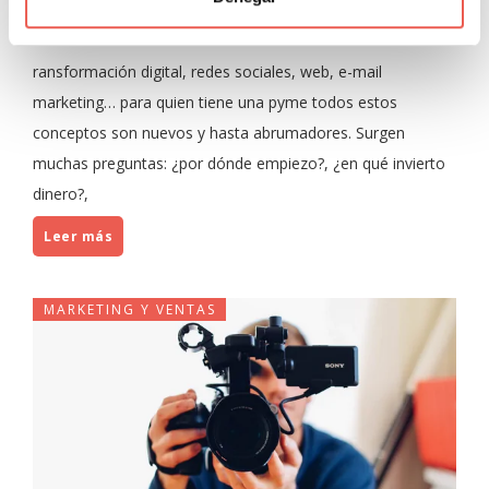
Marketing Digital
Javier Sancho Piqueras
1 Comentario
ransformación digital, redes sociales, web, e-mail
marketing… para quien tiene una pyme todos estos
conceptos son nuevos y hasta abrumadores. Surgen
muchas preguntas: ¿por dónde empiezo?, ¿en qué invierto
dinero?,
Leer más
MARKETING Y VENTAS