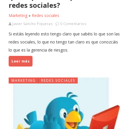
redes sociales?
Marketing
»
Redes sociales
Javier Sancho Piqueras
0 Comentarios
Si estáis leyendo esto tengo claro que sabéis lo que son las
redes sociales, lo que no tengo tan claro es que conozcáis
lo que es la gerencia de riesgos.
Leer más
MARKETING
REDES SOCIALES