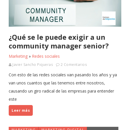
¿Qué se le puede exigir a un
community manager senior?
Marketing
»
Redes sociales
Javier Sancho Piqueras
2 Comentarios
Con esto de las redes sociales van pasando los años y ya
van unos cuantos que las tenemos entre nosotros,
causando un giro radical de las empresas para entender
este
Leer más
MARKETING
MARKETING DIGITAL