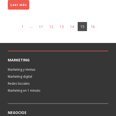
Leer más
1
…
11
12
13
14
15
16
MARKETING
Marketing y Ventas
Marketing digital
Redes Sociales
Marketing en 1 minuto
NEGOCIOS