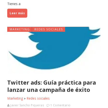
Tienes a
Leer más
MARKETING
REDES SOCIALES
Twitter ads: Guía práctica para
lanzar una campaña de éxito
Marketing
»
Redes sociales
Javier Sancho Piqueras
1 Comentario