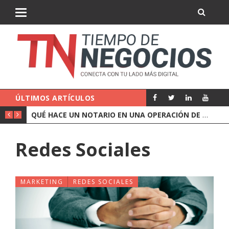
ÚLTIMOS ARTÍCULOS
QUÉ CUBRE UN SEGURO DE RESPONSABILIDAD CIVIL DE EMPRESA
QUÉ HACE UN NOTARIO EN UNA OPERACIÓN DE EMPRESA
Redes Sociales
MARKETING
REDES SOCIALES