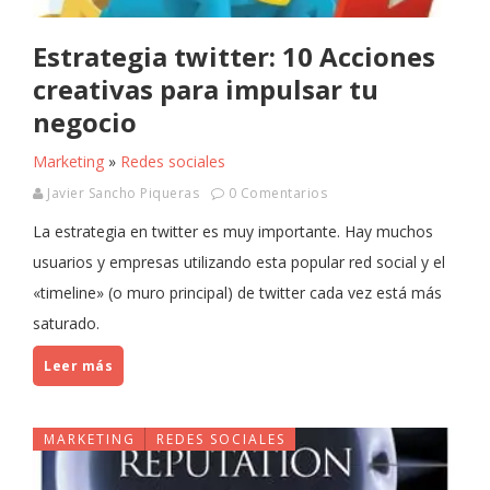
Estrategia twitter: 10 Acciones
creativas para impulsar tu
negocio
Marketing
»
Redes sociales
Javier Sancho Piqueras
0 Comentarios
La estrategia en twitter es muy importante. Hay muchos
usuarios y empresas utilizando esta popular red social y el
«timeline» (o muro principal) de twitter cada vez está más
saturado.
Leer más
MARKETING
REDES SOCIALES