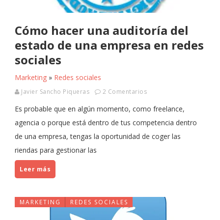
Cómo hacer una auditoría del
estado de una empresa en redes
sociales
Marketing
»
Redes sociales
Javier Sancho Piqueras
2 Comentarios
Es probable que en algún momento, como freelance,
agencia o porque está dentro de tus competencia dentro
de una empresa, tengas la oportunidad de coger las
riendas para gestionar las
Leer más
MARKETING
REDES SOCIALES