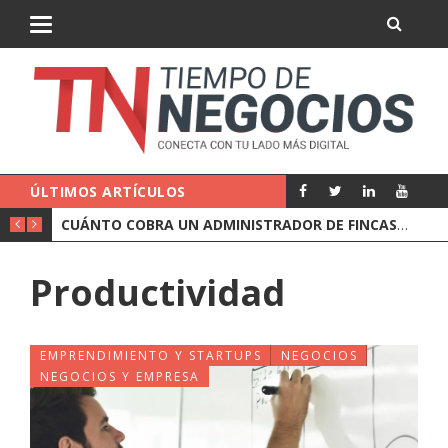
ÚLTIMOS ARTÍCULOS
CORREDURÍA O AGENTE DE SEGUROS: CUÁL LE CONVIENE A UNA EMPRESA
CUÁNTO COBRA UN ADMINISTRADOR DE FINCAS Y QUÉ INCLUYE EL PRECIO
Productividad
EMPRENDIMIENTO Y STARTUPS
NEGOCIOS
NEGOCIOS Y EMPRESA