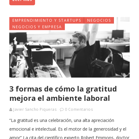
EMPRENDIMIENTO Y STARTUPS
NEGOCIOS
NEGOCIOS Y EMPRESA
3 formas de cómo la gratitud
mejora el ambiente laboral
Javier Sancho Piqueras
0 Comentarios
“La gratitud es una celebración, una alta apreciación
emocional e intelectual. Es el motor de la generosidad y el
amor” La cita del científico experto Robert Emmons, doctor