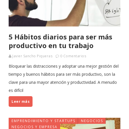
5 Hábitos diarios para ser más
productivo en tu trabajo
Javier Sancho Piqueras
0 Comentarios
Bloquear las distracciones y adoptar una mejor gestión del
tiempo y buenos hábitos para ser más productivo, son la
clave para una mayor atención y productividad. A menudo
es difícil
Leer más
EMPRENDIMIENTO Y STARTUPS
NEGOCIOS
NEGOCIOS Y EMPRESA