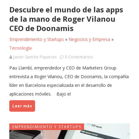
Descubre el mundo de las apps
de la mano de Roger Vilanou
CEO de Doonamis
Emprendimiento y Startups
»
Negocios y Empresa
»
Tecnología
Javier Sancho Piqueras
0 Comentarios
Pau Llambí, emprendedor y CEO de Marketers Group
entrevista a Roger Vilanou, CEO de Doonamis, la compañía
líder en Barcelona especializada en el desarrollo de
aplicaciones móviles. Bajo el
Leer más
EMPRENDIMIENTO Y STARTUPS