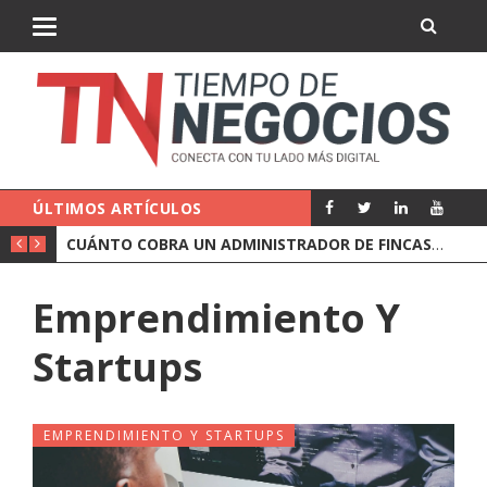
ÚLTIMOS ARTÍCULOS
CORREDURÍA O AGENTE DE SEGUROS: CUÁL LE CONVIENE A UNA EMPRESA
CUÁNTO COBRA UN ADMINISTRADOR DE FINCAS Y QUÉ INCLUYE EL PRECIO
Emprendimiento Y
Startups
EMPRENDIMIENTO Y STARTUPS