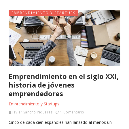
EMPRENDIMIENTO Y STARTUPS
Emprendimiento en el siglo XXI,
historia de jóvenes
emprendedores
Emprendimiento y Startups
Javier Sancho Piqueras
1 Comentario
Cinco de cada cien españoles han lanzado al menos un