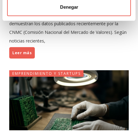
Javier Sancho Piqueras
1 Comentario
Denegar
La venta de joyas en internet está al alza. Es un hecho que
demuestran los datos publicados recientemente por la
CNMC (Comisión Nacional del Mercado de Valores). Según
noticias recientes,
Leer más
EMPRENDIMIENTO Y STARTUPS