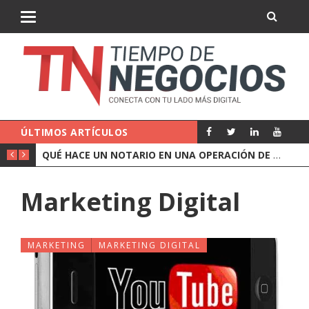
ÚLTIMOS ARTÍCULOS
QUÉ CUBRE UN SEGURO DE RESPONSABILIDAD CIVIL DE EMPRESA
QUÉ HACE UN NOTARIO EN UNA OPERACIÓN DE EMPRESA
Marketing Digital
MARKETING
MARKETING DIGITAL