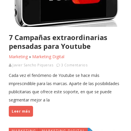
7 Campañas extraordinarias
pensadas para Youtube
Marketing
»
Marketing Digital
Javier Sancho Piqueras
3 Comentarios
Cada vez el fenómeno de Youtube se hace más
imprescindible para las marcas. Aparte de las posibilidades
publicitarias que ofrece este soporte, en que se puede
segmentar mejor a la
Leer más
MARKETING
MARKETING DIGITAL