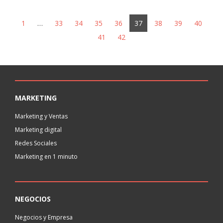
1
…
33
34
35
36
37
38
39
40
41
42
MARKETING
Marketing y Ventas
Marketing digital
Redes Sociales
Marketing en 1 minuto
NEGOCIOS
Negocios y Empresa