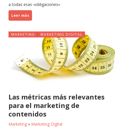
a todas esas «obligaciones»
Leer más
MARKETING
MARKETING DIGITAL
Las métricas más relevantes
para el marketing de
contenidos
Marketing
»
Marketing Digital