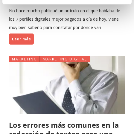
Javier Sancho Piqueras
4 Comentarios
No hace mucho publiqué un artículo en el que hablaba de
los 7 perfiles digitales mejor pagados a día de hoy, viene
muy bien saberlo para constatar por donde van
Leer más
MARKETING
MARKETING DIGITAL
Los errores más comunes en la
redacción de textos para una