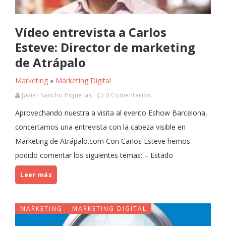
Vídeo entrevista a Carlos
Esteve: Director de marketing
de Atrápalo
Marketing
»
Marketing Digital
Javier Sancho Piqueras
0 Comentarios
Aprovechando nuestra a visita al evento Eshow Barcelona,
concertamos una entrevista con la cabeza visible en
Marketing de Atrápalo.com Con Carlos Esteve hemos
podido comentar los siguientes temas: – Estado
Leer más
MARKETING
MARKETING DIGITAL