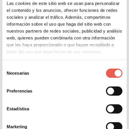
Las cookies de este sitio web se usan para personalizar
el contenido y los anuncios, ofrecer funciones de redes
sociales y analizar el tráfico. Además, compartimos
5 Consejos de contenido para
información sobre el uso que haga del sitio web con
blogs de ecommerce
nuestros partners de redes sociales, publicidad y análisis
web, quienes pueden combinarla con otra información
Javier Sancho Piqueras
0 Comentarios
que les haya proporcionado o que hayan recopilado a
Tener un de blog para tu sitio web de comercio electrónico
partir del uso que haya hecho de sus servicios.
es importantísimo y puede afectar a tu marca de manera
duradera y rentable. Sin embargo, la mera presencia de
Selección
Necesarias
de
Leer más
consentimiento
Preferencias
MARKETING
MARKETING DIGITAL
MARKETING EN 1 MINUTO
Estadística
Marketing