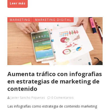
Leer más
MARKETING
MARKETING DIGITAL
Aumenta tráfico con infografias
en estrategias de marketing de
contenido
Javier Sancho Piqueras
0 Comentarios
Las infografías como estrategia de contenido marketing