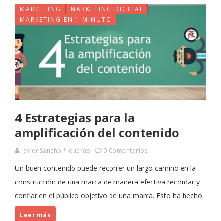
MARKETING
MARKETING DIGITAL
MARKETING EN 1 MINUTO
4 Estrategias para la
amplificación del contenido
Javier Sancho Piqueras
0 Comentarios
Un buen contenido puede recorrer un largo camino en la
construcción de una marca de manera efectiva recordar y
confiar en el público objetivo de una marca. Esto ha hecho
Leer más