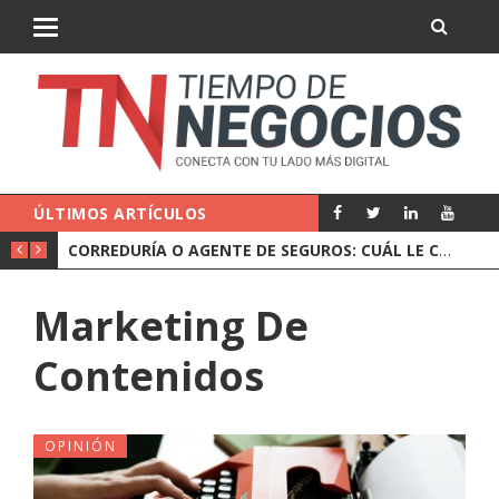
ÚLTIMOS ARTÍCULOS
QUÉ HACE UN NOTARIO EN UNA OPERACIÓN DE EMPRESA
CORREDURÍA O AGENTE DE SEGUROS: CUÁL LE CONVIENE A UNA EMPRESA
Marketing De
Contenidos
OPINIÓN