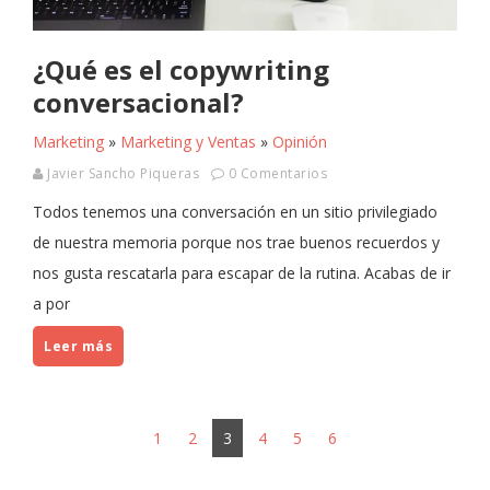
¿Qué es el copywriting
conversacional?
Marketing
»
Marketing y Ventas
»
Opinión
Javier Sancho Piqueras
0 Comentarios
Todos tenemos una conversación en un sitio privilegiado
de nuestra memoria porque nos trae buenos recuerdos y
nos gusta rescatarla para escapar de la rutina. Acabas de ir
a por
Leer más
1
2
3
4
5
6