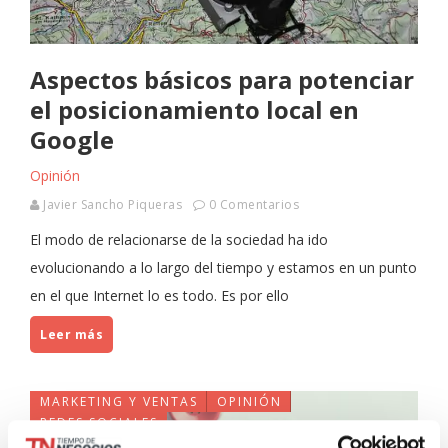
Aspectos básicos para potenciar
el posicionamiento local en
Google
Opinión
Javier Sancho Piqueras
0 Comentarios
El modo de relacionarse de la sociedad ha ido
evolucionando a lo largo del tiempo y estamos en un punto
en el que Internet lo es todo. Es por ello
Leer más
MARKETING Y VENTAS
OPINIÓN
REDES SOCIALES