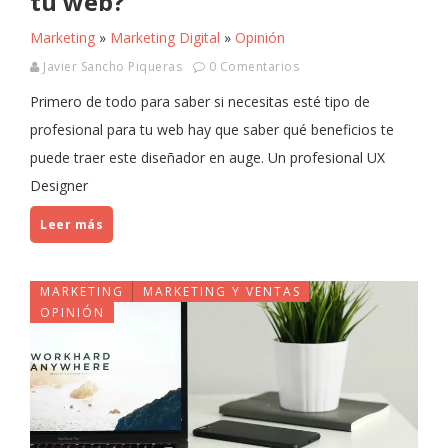
tu web?
Marketing
»
Marketing Digital
»
Opinión
Javier Sancho Piqueras
0 Comentarios
Primero de todo para saber si necesitas esté tipo de
profesional para tu web hay que saber qué beneficios te
puede traer este diseñador en auge. Un profesional UX
Designer
Leer más
MARKETING
MARKETING Y VENTAS
OPINIÓN