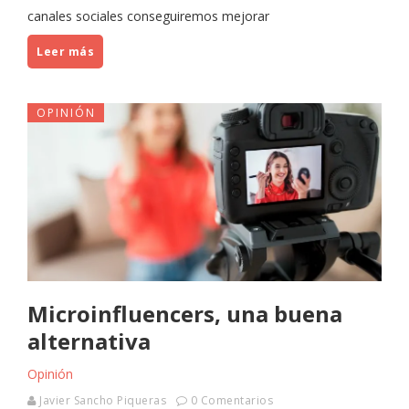
canales sociales conseguiremos mejorar
Leer más
OPINIÓN
Microinfluencers, una buena
alternativa
Opinión
Javier Sancho Piqueras
0 Comentarios