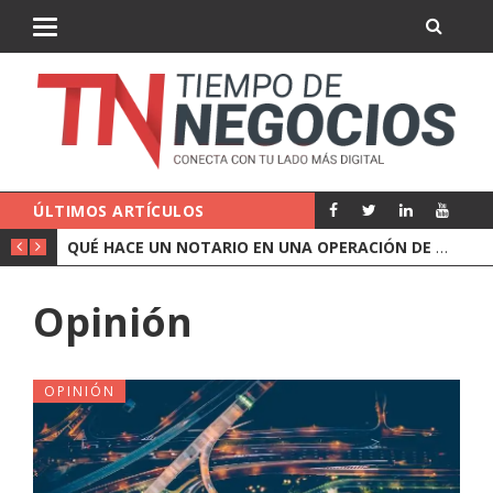
ÚLTIMOS ARTÍCULOS
QUÉ CUBRE UN SEGURO DE RESPONSABILIDAD CIVIL DE EMPRESA
QUÉ HACE UN NOTARIO EN UNA OPERACIÓN DE EMPRESA
Opinión
OPINIÓN